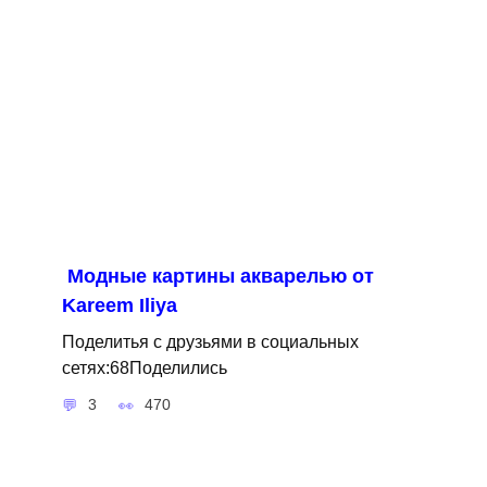
Модные картины акварелью от
Kareem Iliya
Поделитья с друзьями в социальных
сетях:68Поделились
3
470