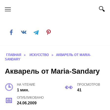
Skip
to
content
ГЛАВНАЯ
»
ИСКУССТВО
»
АКВАРЕЛЬ ОТ MARIA-
SANDARY
Акварель от Maria-Sandary
НА ЧТЕНИЕ
ПРОСМОТРОВ
1 мин.
41
ОПУБЛИКОВАНО
24.06.2009