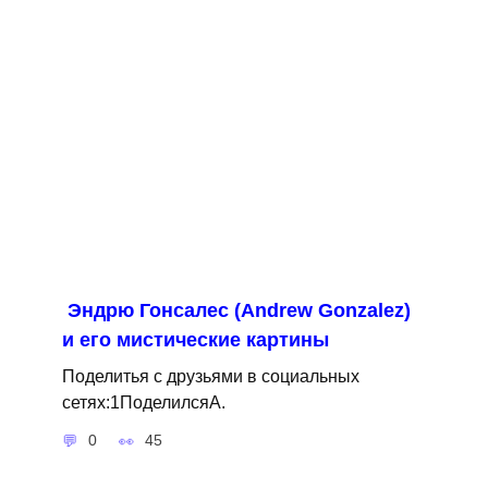
Эндрю Гонсалес (Andrew Gonzalez)
и его мистические картины
Поделитья с друзьями в социальных
сетях:1ПоделилсяA.
0
45