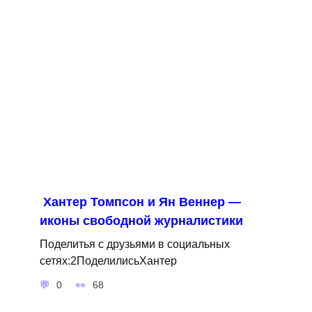
Хантер Томпсон и Ян Веннер —
иконы свободной журналистики
Поделитья с друзьями в социальных
сетях:2ПоделилисьХантер
0
68