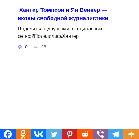
Хантер Томпсон и Ян Веннер —
иконы свободной журналистики
Поделитья с друзьями в социальных
сетях:2ПоделилисьХантер
0
68