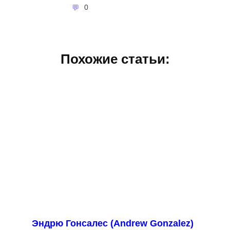
0
Похожие статьи:
Эндрю Гонсалес (Andrew Gonzalez)