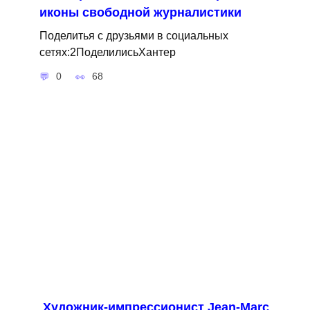
иконы свободной журналистики
Поделитья с друзьями в социальных
сетях:2ПоделилисьХантер
0
68
Художник-импрессионист Jean-Marc