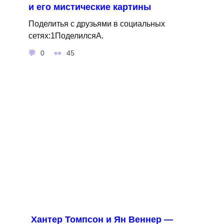
и его мистические картины
Поделитья с друзьями в социальных
сетях:1ПоделилсяA.
0
45
Хантер Томпсон и Ян Веннер —