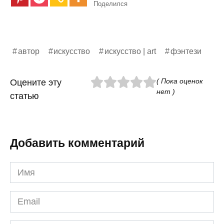
Поделился
автор
искусство
искусство | art
фэнтези
( Пока оценок
Оцените эту
нет )
статью
Добавить комментарий
Имя
*
Email
*