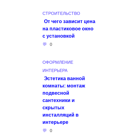
СТРОИТЕЛЬСТВО
От чего зависит цена
на пластиковое окно
с установкой
0
ОФОРМЛЕНИЕ
ИНТЕРЬЕРА
Эстетика ванной
комнаты: монтаж
подвесной
сантехники и
скрытых
инсталляций в
интерьере
0