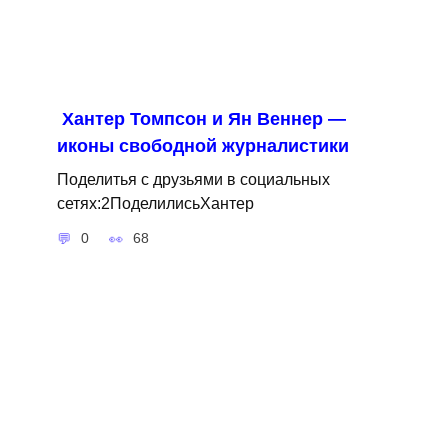
Хантер Томпсон и Ян Веннер —
иконы свободной журналистики
Поделитья с друзьями в социальных
сетях:2ПоделилисьХантер
0
68