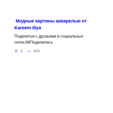
Модные картины акварелью от
Kareem Iliya
Поделитья с друзьями в социальных
сетях:68Поделились
3
470