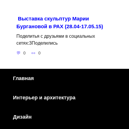
Выставка скульптур Марии
Бургановой в РАХ (28.04-17.05.15)
Поделитья с друзьями в социальных
сетях:3Поделились
0
0
Главная
Интерьер и архитектура
Дизайн