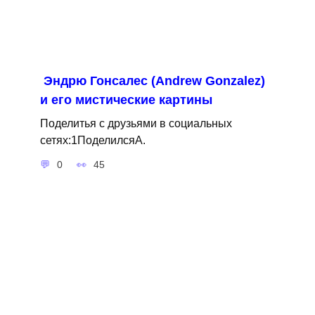
Эндрю Гонсалес (Andrew Gonzalez)
и его мистические картины
Поделитья с друзьями в социальных
сетях:1ПоделилсяA.
0
45