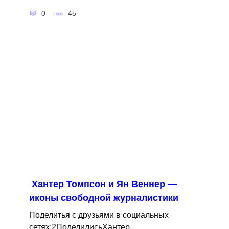
0
45
Хантер Томпсон и Ян Веннер —
иконы свободной журналистики
Поделитья с друзьями в социальных
сетях:2ПоделилисьХантер