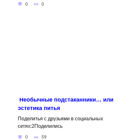
0
0
Необычные подстаканники… или
эстетика питья
Поделитья с друзьями в социальных
сетях:2Поделились
0
59