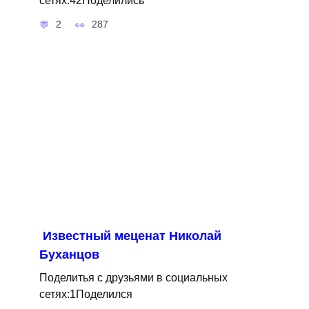
сетях:42Поделились
2
287
Известный меценат Николай
Буханцов
Поделитья с друзьями в социальных
сетях:1Поделился