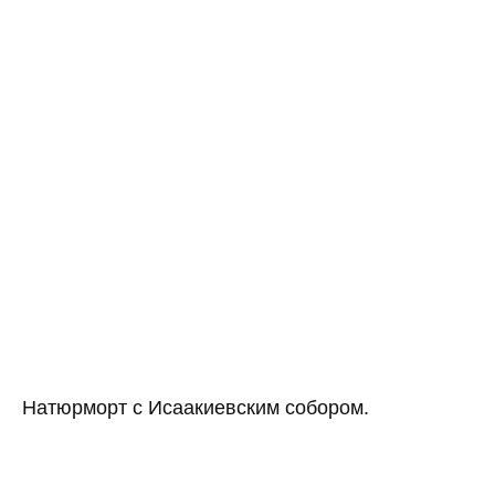
Натюрморт с Исаакиевским собором.