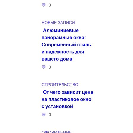
0
НОВЫЕ ЗАПИСИ
Алюминиевые
панорамные окна:
Современный стиль
и надежность для
вашего дома
0
СТРОИТЕЛЬСТВО
От чего зависит цена
на пластиковое окно
с установкой
0
ОФОРМЛЕНИЕ