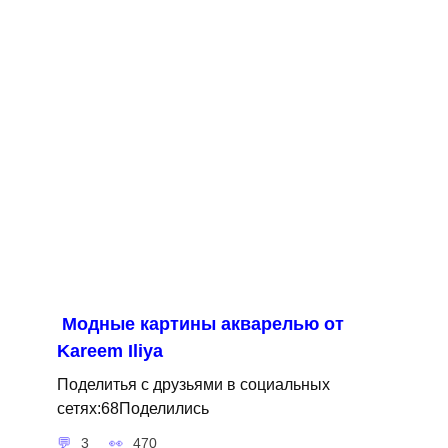
Модные картины акварелью от
Kareem Iliya
Поделитья с друзьями в социальных
сетях:68Поделились
3
470