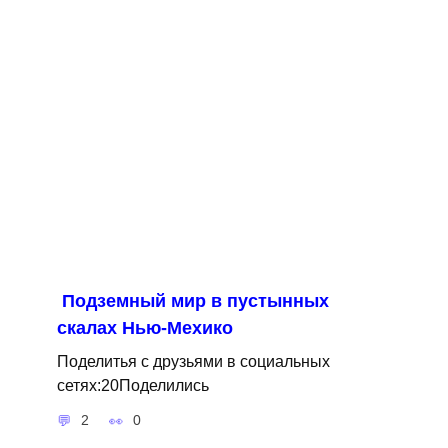
Подземный мир в пустынных
скалах Нью-Мехико
Поделитья с друзьями в социальных
сетях:20Поделились
2
0