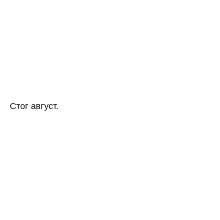
Стог август.