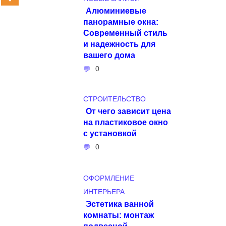
Алюминиевые
панорамные окна:
Современный стиль
и надежность для
вашего дома
0
СТРОИТЕЛЬСТВО
От чего зависит цена
на пластиковое окно
с установкой
0
ОФОРМЛЕНИЕ
ИНТЕРЬЕРА
Эстетика ванной
комнаты: монтаж
подвесной