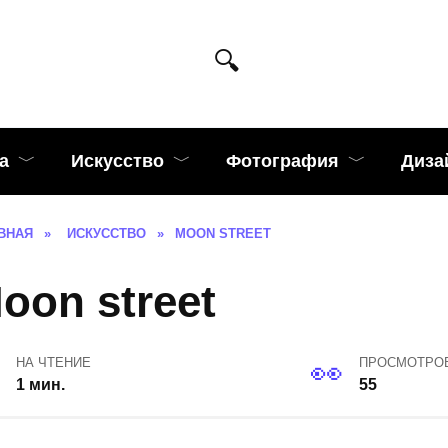
а
Искусство
Фотография
Диза
ВНАЯ
»
ИСКУССТВО
»
MOON STREET
oon street
НА ЧТЕНИЕ
ПРОСМОТРО
1 мин.
55