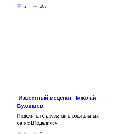
2
287
Известный меценат Николай
Буханцов
Поделитья с друзьями в социальных
сетях:1Поделился
0
0