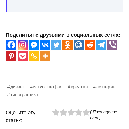
Поделитья с друзьями в социальных сетях:
дизант
искусство | art
креатив
леттеринг
типографика
( Пока оценок
Оцените эту
нет )
статью