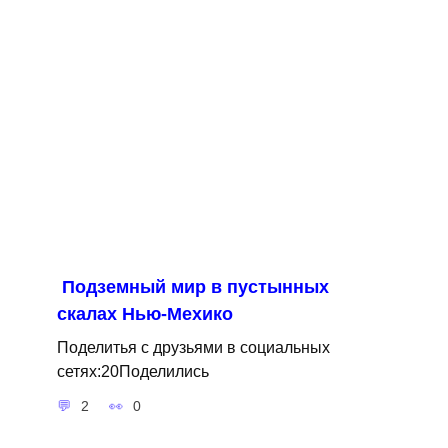
Подземный мир в пустынных
скалах Нью-Мехико
Поделитья с друзьями в социальных
сетях:20Поделились
2
0