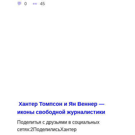
0
45
Хантер Томпсон и Ян Веннер —
иконы свободной журналистики
Поделитья с друзьями в социальных
сетях:2ПоделилисьХантер