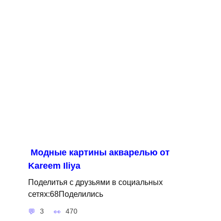
Модные картины акварелью от
Kareem Iliya
Поделитья с друзьями в социальных
сетях:68Поделились
3
470