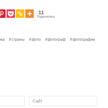
11
Поделились
рка
страны
фото
фотограф
фотографии
Сайт