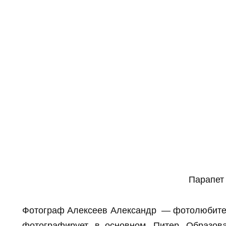
Парапет
Фотограф Алексеев Александр — фотолюбитель
фотографирует, в основном, Питер. Образов