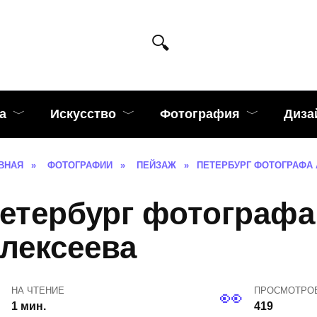
а
Искусство
Фотография
Диза
ВНАЯ
»
ФОТОГРАФИИ
»
ПЕЙЗАЖ
»
ПЕТЕРБУРГ ФОТОГРАФА 
етербург фотографа
лексеева
НА ЧТЕНИЕ
ПРОСМОТРО
1 мин.
419