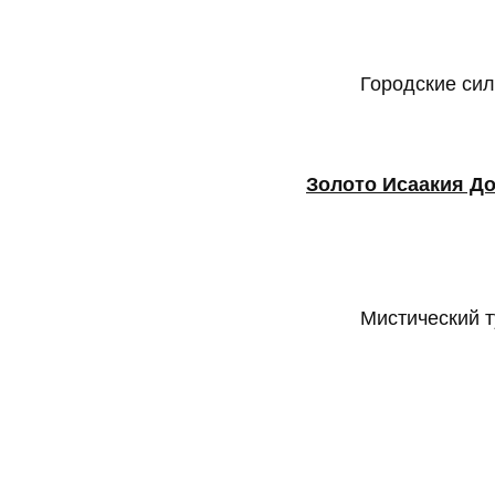
Городские сил
Золото Исаакия Д
Мистический т