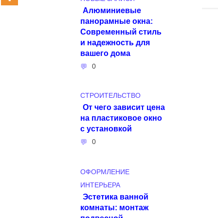
Алюминиевые
панорамные окна:
Современный стиль
и надежность для
вашего дома
0
СТРОИТЕЛЬСТВО
От чего зависит цена
на пластиковое окно
с установкой
0
ОФОРМЛЕНИЕ
ИНТЕРЬЕРА
Эстетика ванной
комнаты: монтаж
подвесной