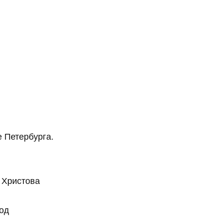
 Петербурга.
 Христова
од