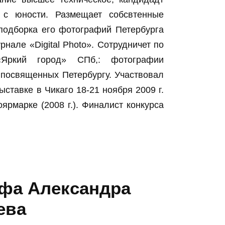
я с юности. Размещает собсвтенные
подборка его фотографий Петербурга
нале «Digital Photo». Сотрудничет по
«Яркий город» СПб,: фотографии
 посвященных Петербургу. Участвовал
ставке в Чикаго 18-21 ноября 2009 г.
ярмарке (2008 г.). Финалист конкурса
афа Александра
ева