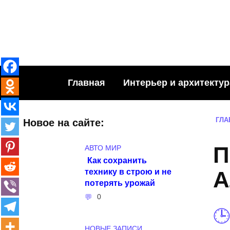
Skip
to
content
Главная
Интерьер и архитектур
ГЛА
Новое на сайте:
П
АВТО МИР
Как сохранить
технику в строю и не
А
потерять урожай
0
НОВЫЕ ЗАПИСИ