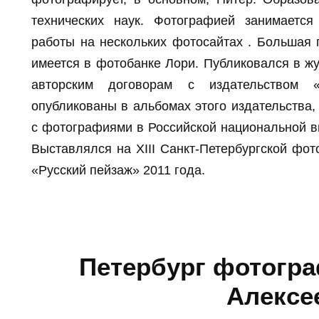
технических наук. Фотографией занимаетс
работы на нескольких фотосайтах . Большая 
имеется в фотобанке Лори. Публиковался в жур
авторским договорам с издательством 
опубликованы в альбомах этого издательства,
с фотографиями в Российской национальной вы
Выставлялся на XIII Санкт-Петербургской фото
«Русский пейзаж» 2011 года.
Петербург фотогр
Алексе