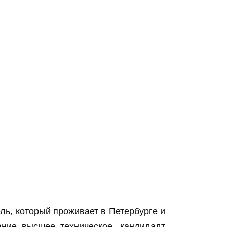
, который проживает в Петербурге и
ание высшее техническое, кандидадт