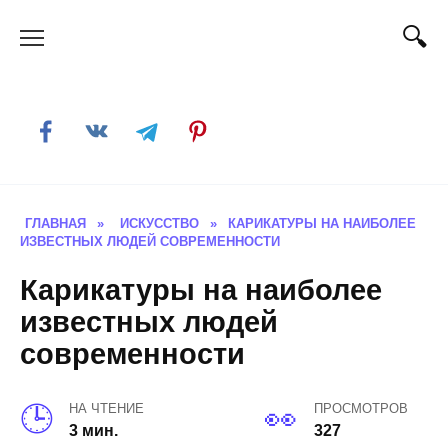
Skip
to
content
ГЛАВНАЯ
»
ИСКУССТВО
»
КАРИКАТУРЫ НА НАИБОЛЕЕ
ИЗВЕСТНЫХ ЛЮДЕЙ СОВРЕМЕННОСТИ
Карикатуры на наиболее
известных людей
современности
НА ЧТЕНИЕ
ПРОСМОТРОВ
3 мин.
327