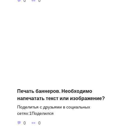
0
0
Печать баннеров. Необходимо
напечатать текст или изображение?
Поделитья с друзьями в социальных
сетях:1Поделился
0
0