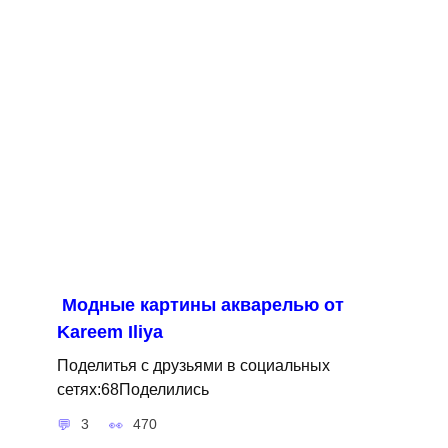
Модные картины акварелью от
Kareem Iliya
Поделитья с друзьями в социальных
сетях:68Поделились
3
470