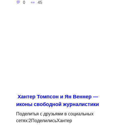
0
45
Хантер Томпсон и Ян Веннер —
иконы свободной журналистики
Поделитья с друзьями в социальных
сетях:2ПоделилисьХантер