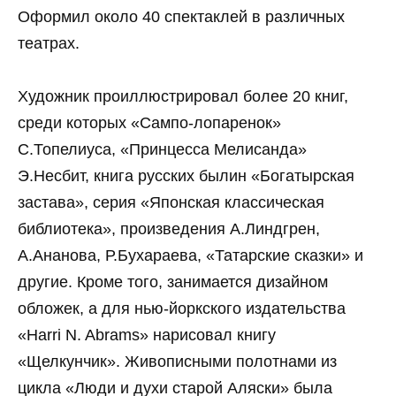
Оформил около 40 спектаклей в различных
театрах.
Художник проиллюстрировал более 20 книг,
среди которых «Сампо-лопаренок»
С.Топелиуса, «Принцесса Мелисанда»
Э.Несбит, книга русских былин «Богатырская
застава», серия «Японская классическая
библиотека», произведения А.Линдгрен,
А.Ананова, Р.Бухараева, «Татарские сказки» и
другие. Кроме того, занимается дизайном
обложек, а для нью-йоркского издательства
«Harri N. Abrams» нарисовал книгу
«Щелкунчик». Живописными полотнами из
цикла «Люди и духи старой Аляски» была