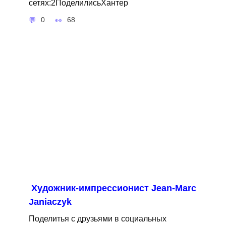
сетях:2ПоделилисьХантер
0
68
Художник-импрессионист Jean-Marc
Janiaczyk
Поделитья с друзьями в социальных