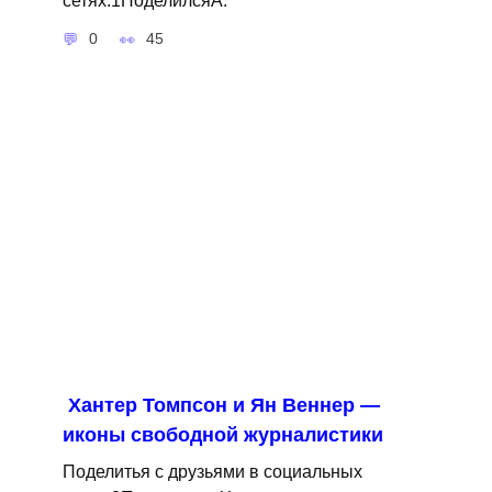
сетях:1ПоделилсяA.
0
45
Хантер Томпсон и Ян Веннер —
иконы свободной журналистики
Поделитья с друзьями в социальных