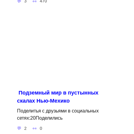
3
470
Подземный мир в пустынных
скалах Нью-Мехико
Поделитья с друзьями в социальных
сетях:20Поделились
2
0