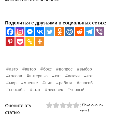
Поделитья с друзьями в социальных сетях:
авто
автор
бокс
вопрос
выбор
голова
интервью
кат
ключи
кот
мир
мнение
ник
работа
способ
способы
стат
человек
черный
( Пока оценок
Оцените эту
нет )
статью