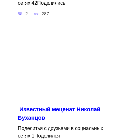
сетях:42Поделились
2
287
Известный меценат Николай
Буханцов
Поделитья с друзьями в социальных
сетях:1Поделился