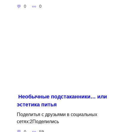
0
0
Необычные подстаканники… или
эстетика питья
Поделитья с друзьями в социальных
сетях:2Поделились
0
59