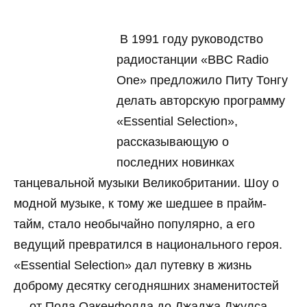
В 1991 году руководство
радиостанции «BBC Radio
One» предложило Питу Тонгу
делать авторскую программу
«Essential Selection»,
рассказывающую о
последних новинках
танцевальной музыки Великобритании. Шоу о
модной музыке, к тому же шедшее в прайм-
тайм, стало необычайно популярно, а его
ведущий превратился в национального героя.
«Essential Selection» дал путевку в жизнь
доброму десятку сегодняшних знаменитостей
— от Пола Оакенфолда до Джаджа Джулса.