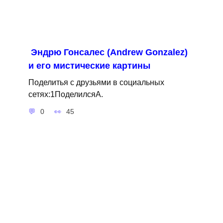
Эндрю Гонсалес (Andrew Gonzalez)
и его мистические картины
Поделитья с друзьями в социальных
сетях:1ПоделилсяA.
0
45