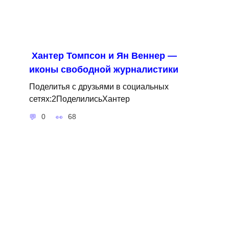
Хантер Томпсон и Ян Веннер —
иконы свободной журналистики
Поделитья с друзьями в социальных
сетях:2ПоделилисьХантер
0
68