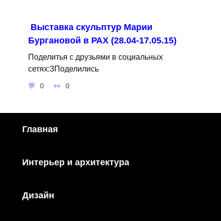
Выставка скульптур Марии
Бургановой в РАХ (28.04-17.05.15)
Поделитья с друзьями в социальных
сетях:3Поделились
0
0
Главная
Интерьер и архитектура
Дизайн