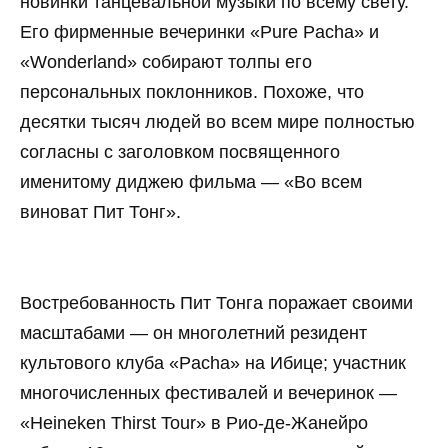
новинки танцевальной музыки по всему свету.
Его фирменные вечеринки «Pure Pacha» и
«Wonderland» собирают толпы его
персональных поклонников. Похоже, что
десятки тысяч людей во всем мире полностью
согласны с заголовком посвященного
именитому диджею фильма — «Во всем
виноват Пит Тонг».
Востребованность Пит Тонга поражает своими
масштабами — он многолетний резидент
культового клуба «Pacha» на Ибице; участник
многочисленных фестивалей и вечеринок —
«Heineken Thirst Tour» в Рио-де-Жанейро