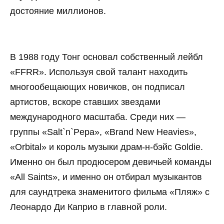
достояние миллионов.
В 1988 году Тонг основал собственный лейбл
«FFRR». Используя свой талант находить
многообещающих новичков, он подписал
артистов, вскоре ставших звездами
международного масштаба. Среди них —
группы «Salt`n`Pepa», «Brand New Heavies»,
«Orbital» и король музыки драм-н-бэйс Goldie.
Именно он был продюсером девичьей команды
«All Saints», и именно он отбирал музыкантов
для саундтрека знаменитого фильма «Пляж» с
Леонардо Ди Каприо в главной роли.