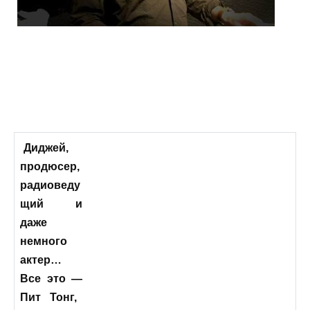
Диджей,
продюсер,
радиоведу
щий и
даже
немного
актер…
Все это
—
Пит Тонг,