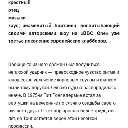
крестный
отец
музыки
хаус; знаменитый британец, воспитывающий
своими авторскими шоу на «BBC One» уже
третье поколение европейских клабберов.
Вообще-то из него должен был получиться
неплохой ударник — превосходное чувство ритма и
юношеское увлечение корневым соулом и фанком
были тому порукой. Однако судьба распорядилась
иначе. В 1975-м Пит Тонг впервые встал за
вертушки на вечеринке по случаю свадьбы своего
лучшего друга. С тех пор прошло более тридцати
лет, но Тонг остается верен этой нелегкой
профессии.