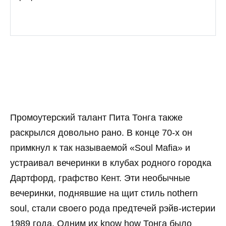
Промоутерский талант Пита Тонга также
раскрылся довольно рано. В конце 70-х он
примкнул к так называемой «Soul Mafia» и
устраивал вечеринки в клубах родного городка
Дартфорд, графство Кент. Эти необычные
вечеринки, поднявшие на щит стиль nothern
soul, стали своего рода предтечей рэйв-истерии
1989 года. Одним их know how Тонга было