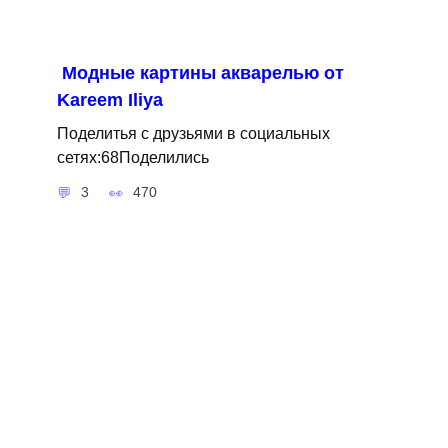
Модные картины акварелью от
Kareem Iliya
Поделитья с друзьями в социальных
сетях:68Поделились
3
470