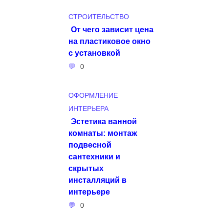
СТРОИТЕЛЬСТВО
От чего зависит цена
на пластиковое окно
с установкой
0
ОФОРМЛЕНИЕ
ИНТЕРЬЕРА
Эстетика ванной
комнаты: монтаж
подвесной
сантехники и
скрытых
инсталляций в
интерьере
0