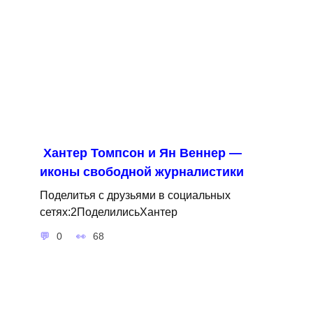
Хантер Томпсон и Ян Веннер —
иконы свободной журналистики
Поделитья с друзьями в социальных
сетях:2ПоделилисьХантер
0
68