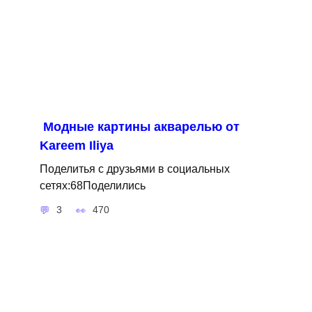
Модные картины акварелью от
Kareem Iliya
Поделитья с друзьями в социальных
сетях:68Поделились
3
470