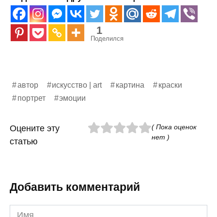
1
Поделился
автор
искусство | art
картина
краски
портрет
эмоции
( Пока оценок
Оцените эту
нет )
статью
Добавить комментарий
Имя