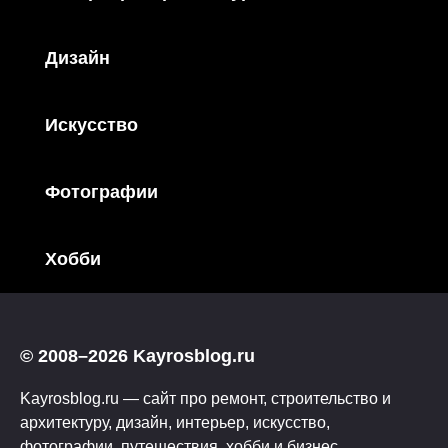
Дизайн
Искусство
Фотографии
Хобби
© 2008–2026 Kayrosblog.ru
Kayrosblog.ru — сайт про ремонт, строительство и
архитектуру, дизайн, интерьер, искусство,
фотографии, путешествия, хобби и бизнес.