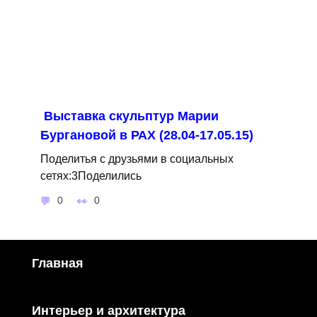
Выставка скульптур Марии
Бургановой в РАХ (28.04-17.05.15)
Поделитья с друзьями в социальных
сетях:3Поделились
0
0
Главная
Интерьер и архитектура