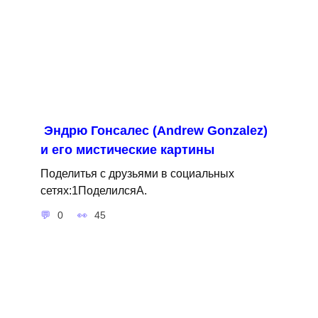
Эндрю Гонсалес (Andrew Gonzalez)
и его мистические картины
Поделитья с друзьями в социальных
сетях:1ПоделилсяA.
0
45