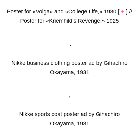
Poster for «Volga» and «College Life,» 1930 [
+
] //
Poster for «Kriemhild’s Revenge,» 1925
Nikke business clothing poster ad by Gihachiro
Okayama, 1931
Nikke sports coat poster ad by Gihachiro
Okayama, 1931