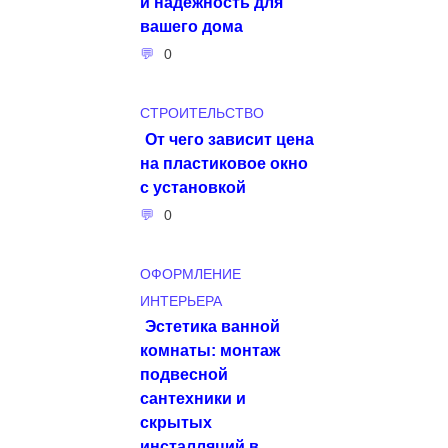
и надежность для
вашего дома
0
СТРОИТЕЛЬСТВО
От чего зависит цена
на пластиковое окно
с установкой
0
ОФОРМЛЕНИЕ
ИНТЕРЬЕРА
Эстетика ванной
комнаты: монтаж
подвесной
сантехники и
скрытых
инсталляций в