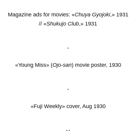
Magazine ads for movies: «
Chuya Gyojoki
,» 1931
// «
Shukujo Club
,» 1931
«Young Miss» (
Ojo-san
) movie poster, 1930
«Fuji Weekly» cover, Aug 1930