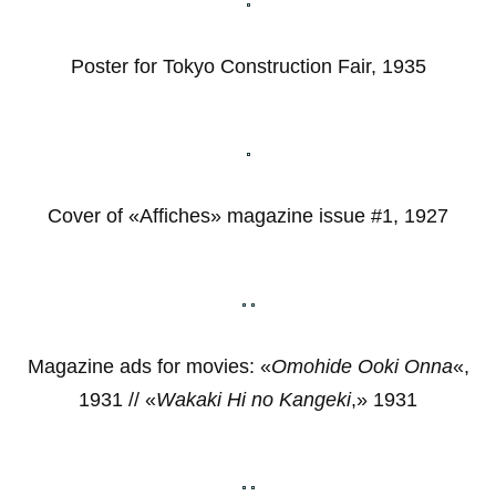
Poster for Tokyo Construction Fair, 1935
Cover of «Affiches» magazine issue #1, 1927
Magazine ads for movies: «
Omohide Ooki Onna
«,
1931 // «
Wakaki Hi no Kangeki
,» 1931