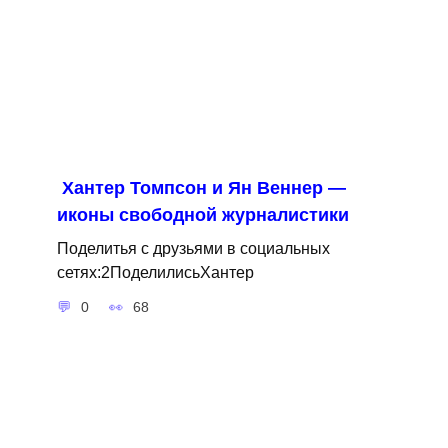
Хантер Томпсон и Ян Веннер —
иконы свободной журналистики
Поделитья с друзьями в социальных
сетях:2ПоделилисьХантер
0
68