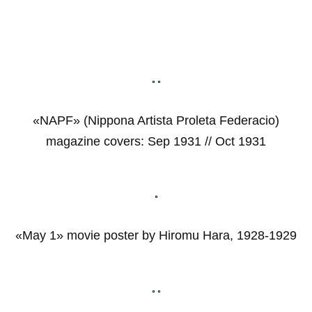
«NAPF» (Nippona Artista Proleta Federacio)
magazine covers: Sep 1931 // Oct 1931
«May 1» movie poster by Hiromu Hara, 1928-1929