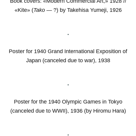
Book covers: «Modern Commercial Art,» 1928 //
«Kite» (
Tako
— ?) by Takehisa Yumeji, 1926
Poster for 1940 Grand International Exposition of
Japan (canceled due to war), 1938
Poster for the 1940 Olympic Games in Tokyo
(canceled due to WWII), 1936 (by Hiromu Hara)