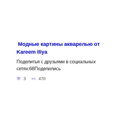
Модные картины акварелью от
Kareem Iliya
Поделитья с друзьями в социальных
сетях:68Поделились
3
470