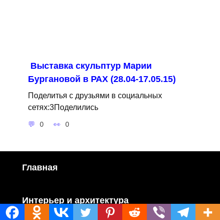
Выставка скульптур Марии
Бургановой в РАХ (28.04-17.05.15)
Поделитья с друзьями в социальных
сетях:3Поделились
0
0
Главная
Интерьер и архитектура