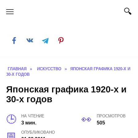
Skip
to
content
ГЛАВНАЯ
»
ИСКУССТВО
»
ЯПОНСКАЯ ГРАФИКА 1920-Х И
30-Х ГОДОВ
Японская графика 1920-х и
30-х годов
НА ЧТЕНИЕ
ПРОСМОТРОВ
3 мин.
505
ОПУБЛИКОВАНО