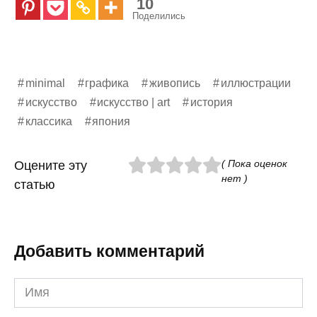
10
Поделились
minimal
графика
живопись
иллюстрации
искусство
искусство | art
история
классика
япония
( Пока оценок
Оцените эту
нет )
статью
Добавить комментарий
Имя
*