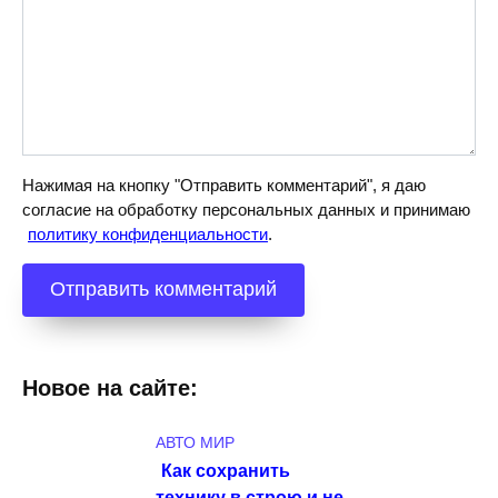
Нажимая на кнопку "Отправить комментарий", я даю
согласие на обработку персональных данных и принимаю
политику конфиденциальности
.
Новое на сайте:
АВТО МИР
Как сохранить
технику в строю и не