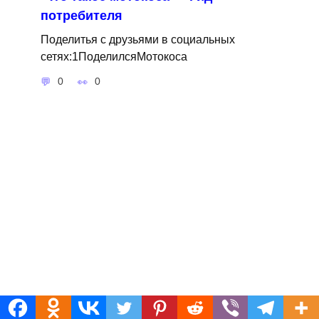
потребителя
Поделитья с друзьями в социальных
сетях:1ПоделилсяМотокоса
0
0
Фонтан в вашем саду — советы