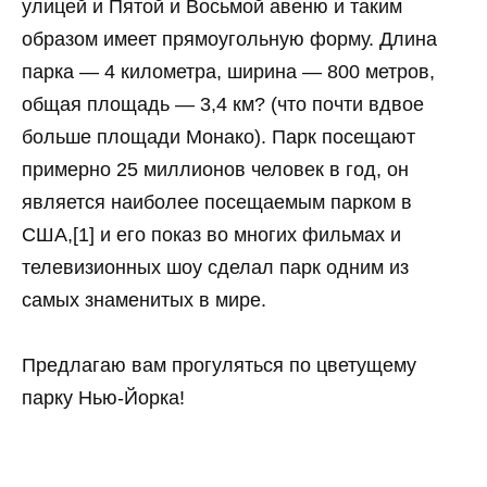
улицей и Пятой и Восьмой авеню и таким
образом имеет прямоугольную форму. Длина
парка — 4 километра, ширина — 800 метров,
общая площадь — 3,4 км? (что почти вдвое
больше площади Монако). Парк посещают
примерно 25 миллионов человек в год, он
является наиболее посещаемым парком в
США,[1] и его показ во многих фильмах и
телевизионных шоу сделал парк одним из
самых знаменитых в мире.
Предлагаю вам прогуляться по цветущему
парку Нью-Йорка!