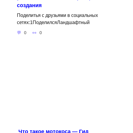
создания
Поделитья с друзьями в социальных
сетях:1ПоделилсяЛандшафтный
0
0
Что такое мотокоса — Гид