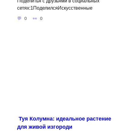
Поделитья с друзьями в социальных
сетях:1ПоделилсяИскусственные
0
0
Туя Колумна: идеальное растение
для живой изгороди