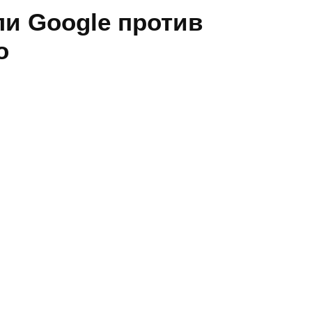
и Google против
o