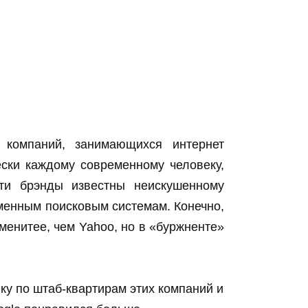
компаний, занимающихся интернет
ески каждому современному человеку,
ти брэнды известны неискушенному
менным поисковым системам. Конечно,
менитее, чем Yahoo, но в «буржненте»
у по штаб-квартирам этих компаний и