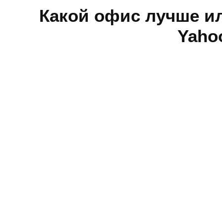
Какой офис лучше ил
Yaho