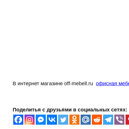
В интернет магазине off-mebell.ru
офисная меб
Поделитья с друзьями в социальных сетях: