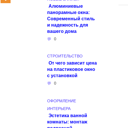
Алюминиевые
панорамные окна:
Современный стиль
и надежность для
вашего дома
0
СТРОИТЕЛЬСТВО
От чего зависит цена
на пластиковое окно
с установкой
0
ОФОРМЛЕНИЕ
ИНТЕРЬЕРА
Эстетика ванной
комнаты: монтаж
подвесной