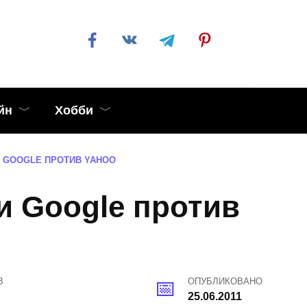
йн
Хобби
 GOOGLE ПРОТИВ YAHOO
и Google против
В
ОПУБЛИКОВАНО
25.06.2011