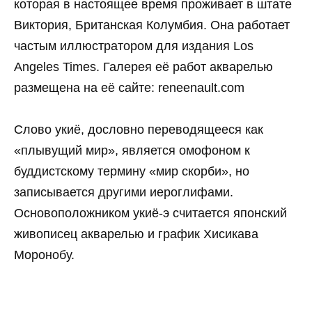
которая в настоящее время проживает в штате
Виктория, Британская Колумбия. Она работает
частым иллюстратором для издания Los
Angeles Times. Галерея её работ акварелью
размещена на её сайте: reneenault.com
Слово укиё, дословно переводящееся как
«плывущий мир», является омофоном к
буддистскому термину «мир скорби», но
записывается другими иероглифами.
Основоположником укиё-э считается японский
живописец акварелью и график Хисикава
Моронобу.