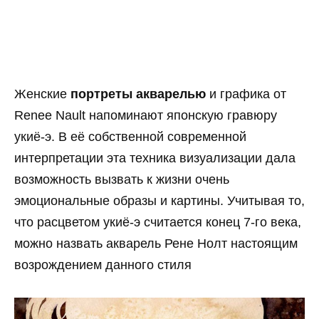
Женские
портреты акварелью
и графика от
Renee Nault напоминают японскую гравюру
укиё-э. В её собственной современной
интерпретации эта техника визуализации дала
возможность вызвать к жизни очень
эмоциональные образы и картины. Учитывая то,
что расцветом укиё-э считается конец 7-го века,
можно назвать акварель Рене Нолт настоящим
возрождением данного стиля