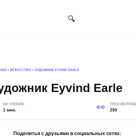
Искусство
Фотография
Дизайн
Х
НАЯ
»
ИСКУССТВО
»
ХУДОЖНИК EYVIND EARLE
удожник Eyvind Earle
НА ЧТЕНИЕ
ПРОСМОТРОВ
1 мин.
250
Поделитья с друзьями в социальных сетях: