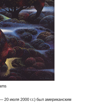
eams
— 20 июля 2000 г.г.) был американским