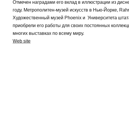
Отмечен наградами его вклад в иллюстрации из дис
году. Метрополитен-музей искусств в Нью-Йорке, Ra
Художественный музей Phoenix и Университета штат
приобрели его работы для своих постоянных коллекци
многих выставках по всему миру.
Web site