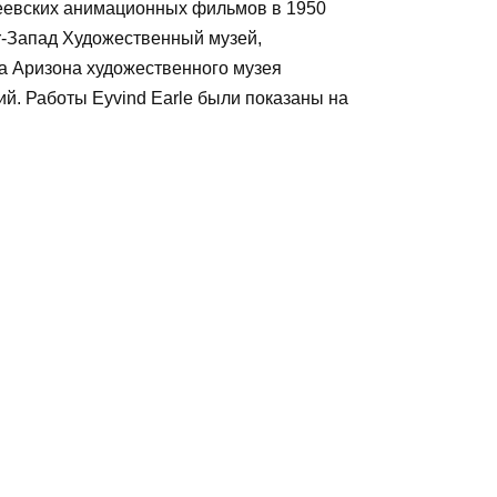
неевских анимационных фильмов в 1950
hr-Запад Художественный музей,
а Аризона художественного музея
й. Работы Eyvind Earle были показаны на