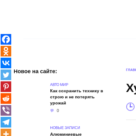
Skip
to
content
Главная
Интерьер и архитектура
ГЛАВ
Новое на сайте:
Х
АВТО МИР
Как сохранить технику в
строю и не потерять
урожай
0
НОВЫЕ ЗАПИСИ
Алюминиевые