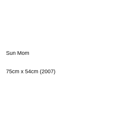
Sun Mom
75cm x 54cm (2007)