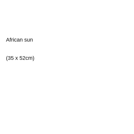
African sun
(35 x 52cm)