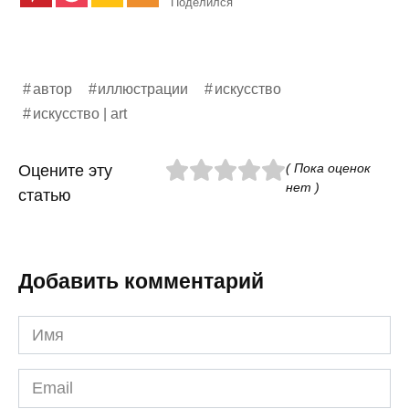
Поделился
автор
иллюстрации
искусство
искусство | art
( Пока оценок
Оцените эту
нет )
статью
Добавить комментарий
Имя
*
Email
*