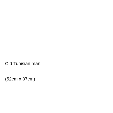
Old Tunisian man
(52cm x 37cm)