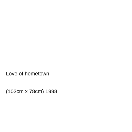
Love of homеtown
(102cm x 78cm) 1998