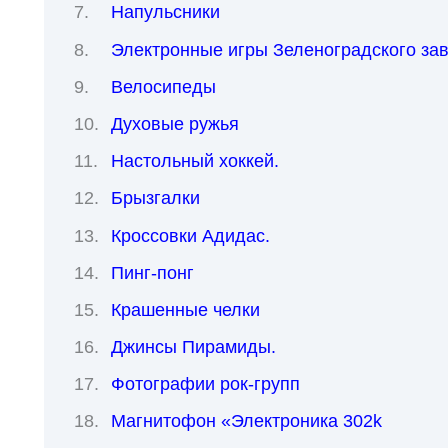
Напульсники
Электронные игры Зеленоградского зав
Велосипеды
Духовые ружья
Настольный хоккей.
Брызгалки
Кроссовки Адидас.
Пинг-понг
Крашенные челки
Джинсы Пирамиды.
Фотографии рок-групп
Магнитофон «Электроника 302k