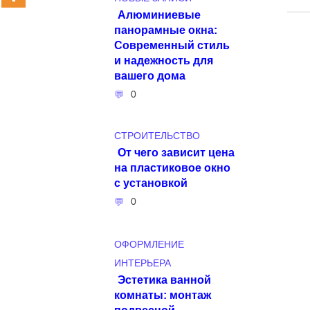
Алюминиевые
панорамные окна:
Современный стиль
и надежность для
вашего дома
0
СТРОИТЕЛЬСТВО
От чего зависит цена
на пластиковое окно
с установкой
0
ОФОРМЛЕНИЕ
ИНТЕРЬЕРА
Эстетика ванной
комнаты: монтаж
подвесной