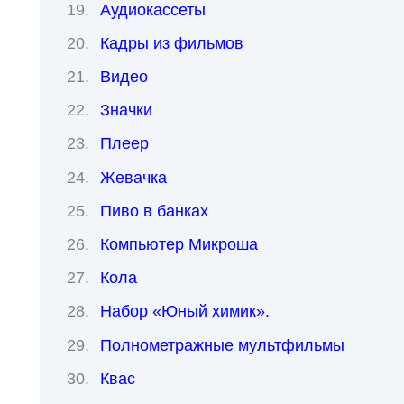
Аудиокассеты
Кадры из фильмов
Видео
Значки
Плеер
Жевачка
Пиво в банках
Компьютер Микроша
Кола
Набор «Юный химик».
Полнометражные мультфильмы
Квас