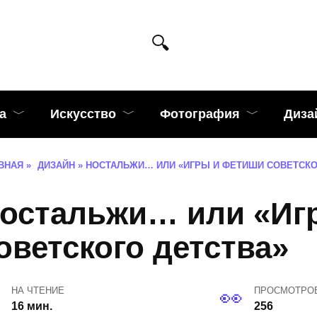
а
Искусство
Фотография
Диза
ВНАЯ
»
ДИЗАЙН
»
НОСТАЛЬЖИ… ИЛИ «ИГРЫ И ФЕТИШИ СОВЕТСКО
остальжи… или «Иг
оветского детства»
НА ЧТЕНИЕ
ПРОСМОТРО
16 мин.
256