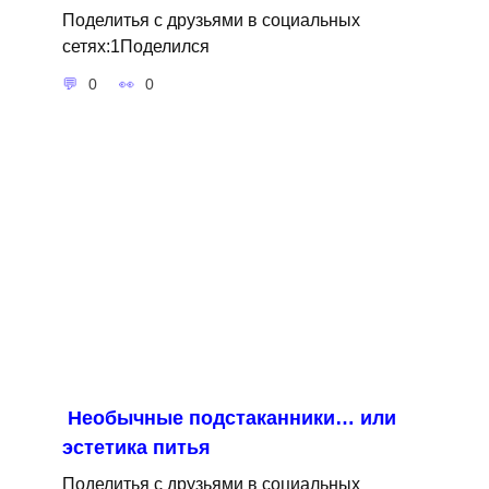
Поделитья с друзьями в социальных
сетях:1Поделился
0
0
Необычные подстаканники… или
эстетика питья
Поделитья с друзьями в социальных