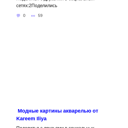
сетях:2Поделились
0
59
Модные картины акварелью от
Kareem Iliya
Поделитья с друзьями в социальных