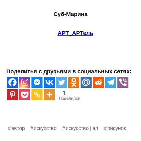
Суб-Марина
АРТ_АРТель
Поделитья с друзьями в социальных сетях:
1
Поделился
автор
искусство
искусство | art
рисунок