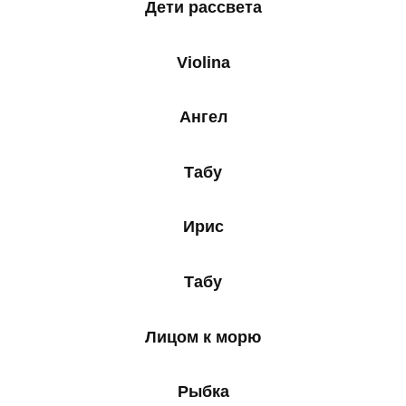
Дети рассвета
Violina
Ангел
Табу
Ирис
Табу
Лицом к морю
Рыбка