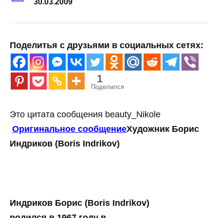
30.03.2009
Поделитья с друзьями в социальных сетях:
1
Поделился
Это цитата сообщения beauty_Nikole
Оригинальное сообщение
Художник Борис
Индриков (Boris Indrikov)
Индриков Борис (Boris Indrikov)
родился в 1967 году в