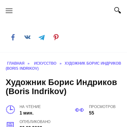
Skip
to
content
ГЛАВНАЯ
»
ИСКУССТВО
»
ХУДОЖНИК БОРИС ИНДРИКОВ
(BORIS INDRIKOV)
Художник Борис Индриков
(Boris Indrikov)
НА ЧТЕНИЕ
ПРОСМОТРОВ
1 мин.
55
ОПУБЛИКОВАНО