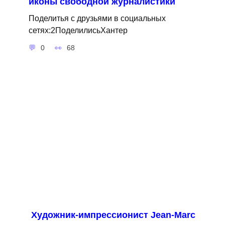
иконы свободной журналистики
Поделитья с друзьями в социальных
сетях:2ПоделилисьХантер
0
68
Художник-импрессионист Jean-Marc