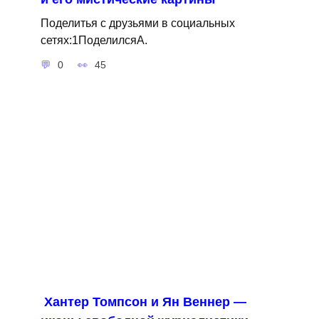
Поделитья с друзьями в социальных
сетях:1ПоделилсяA.
0
45
Хантер Томпсон и Ян Веннер —