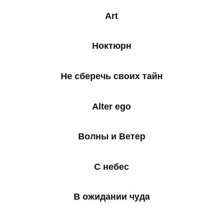
Art
Ноктюрн
Не сберечь своих тайн
Alter ego
Волны и Ветер
С небес
В ожидании чуда