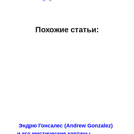
Похожие статьи:
Эндрю Гонсалес (Andrew Gonzalez)
и его мистические картины