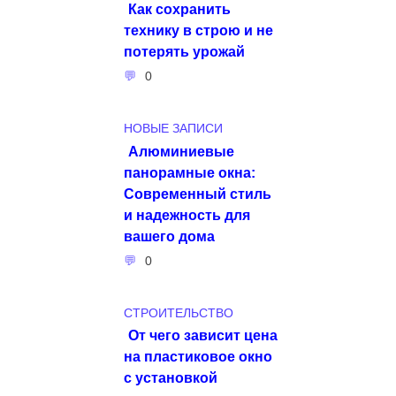
Как сохранить
технику в строю и не
потерять урожай
0
НОВЫЕ ЗАПИСИ
Алюминиевые
панорамные окна:
Современный стиль
и надежность для
вашего дома
0
СТРОИТЕЛЬСТВО
От чего зависит цена
на пластиковое окно
с установкой