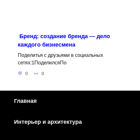
Бренд: создание бренда — дело
каждого бизнесмена
Поделитья с друзьями в социальных
сетях:1ПоделилсяПо
0
0
Главная
Интерьер и архитектура