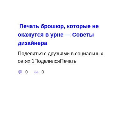
Печать брошюр, которые не
окажутся в урне — Советы
дизайнера
Поделитья с друзьями в социальных
сетях:1ПоделилсяПечать
0
0