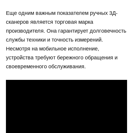
Еще одним важным показателем ручных 3Д-
сканеров является торговая марка
производителя. Она гарантирует долговечность
службы техники и точность измерений.
Несмотря на мобильное исполнение,
устройства требуют бережного обращения и
своевременного обслуживания.