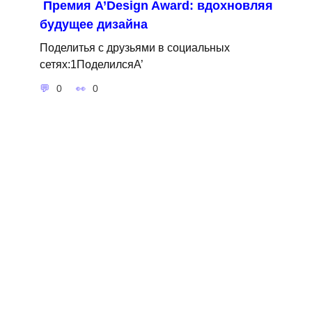
Премия A’Design Award: вдохновляя
будущее дизайна
Поделитья с друзьями в социальных
сетях:1ПоделилсяA’
0
0