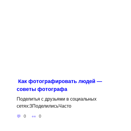
Как фотографировать людей —
советы фотографа
Поделитья с друзьями в социальных
сетях:3ПоделилисьЧасто
0
0