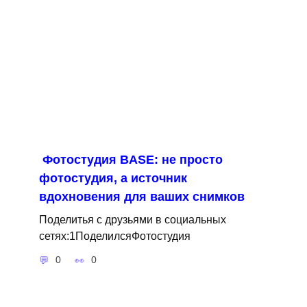
Фотостудия BASE: не просто
фотостудия, а источник
вдохновения для ваших снимков
Поделитья с друзьями в социальных
сетях:1ПоделилсяФотостудия
0
0