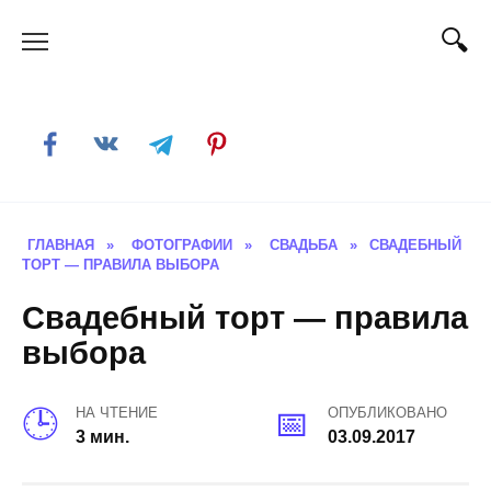
Skip
to
content
ГЛАВНАЯ
»
ФОТОГРАФИИ
»
СВАДЬБА
»
СВАДЕБНЫЙ
ТОРТ — ПРАВИЛА ВЫБОРА
Свадебный торт — правила
выбора
НА ЧТЕНИЕ
ОПУБЛИКОВАНО
3 мин.
03.09.2017