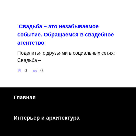
Свадьба – это незабываемое
событие. Обращаемся в свадебное
агентство
Поделитья с друзьями в социальных сетях:
Свадьба –
0
0
Главная
Интерьер и архитектура