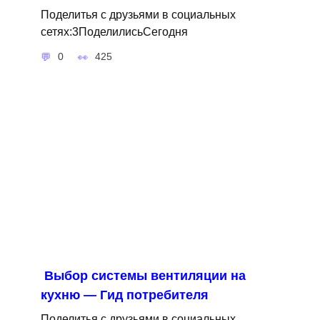
Поделитья с друзьями в социальных
сетях:3ПоделилисьСегодня
0
425
Выбор системы вентиляции на
кухню — Гид потребителя
Поделитья с друзьями в социальных