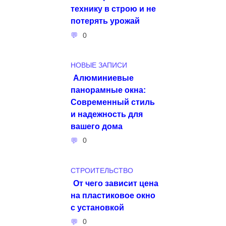
технику в строю и не
потерять урожай
0
НОВЫЕ ЗАПИСИ
Алюминиевые
панорамные окна:
Современный стиль
и надежность для
вашего дома
0
СТРОИТЕЛЬСТВО
От чего зависит цена
на пластиковое окно
с установкой
0