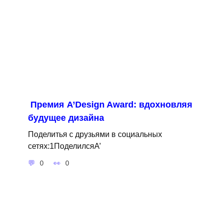
Премия A’Design Award: вдохновляя
будущее дизайна
Поделитья с друзьями в социальных
сетях:1ПоделилсяA’
0
0