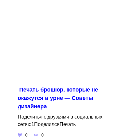
Печать брошюр, которые не
окажутся в урне — Советы
дизайнера
Поделитья с друзьями в социальных
сетях:1ПоделилсяПечать
0
0