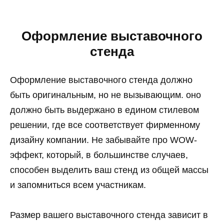
Оформление выставочного
стенда
Оформление выставочного стенда должно
быть оригинальным, но не вызывающим. оно
должно быть выдержано в едином стилевом
решении, где все соответствует фирменному
дизайну компании. Не забывайте про WOW-
эффект, который, в большинстве случаев,
способен выделить ваш стенд из общей массы
и запомниться всем участникам.
Размер вашего выставочного стенда зависит в