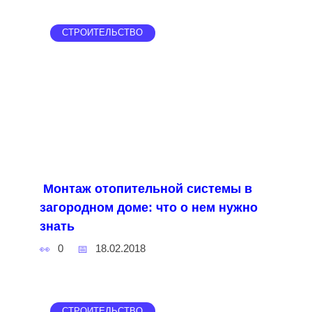
СТРОИТЕЛЬСТВО
Монтаж отопительной системы в
загородном доме: что о нем нужно
знать
0
18.02.2018
СТРОИТЕЛЬСТВО