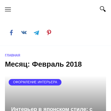
Skip
to
content
ГЛАВНАЯ
Месяц:
Февраль 2018
ОФОРМЛЕНИЕ ИНТЕРЬЕРА
Интерьер в японском стиле: с