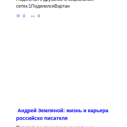
сетях:1ПоделилсяВартан
0
0
Андрей Земляной: жизнь и карьера
российско писателя