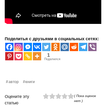
Поделитья с друзьями в социальных сетях:
1
Поделился
автор
книги
( Пока оценок
Оцените эту
нет )
статью