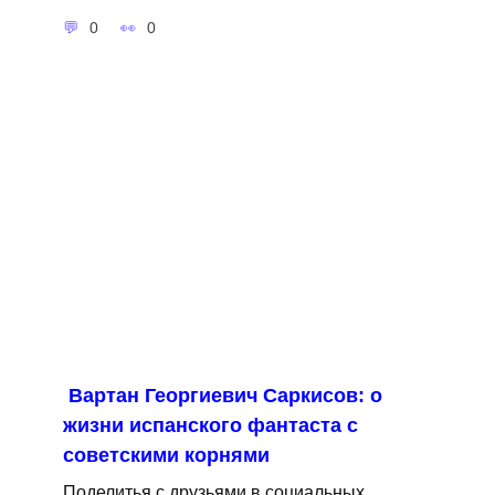
0
0
Вартан Георгиевич Саркисов: о
жизни испанского фантаста с
советскими корнями
Поделитья с друзьями в социальных