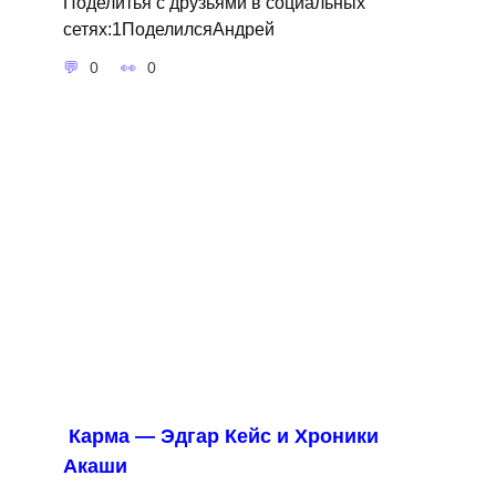
Поделитья с друзьями в социальных
сетях:1ПоделилсяАндрей
0
0
Карма — Эдгар Кейс и Хроники
Акаши