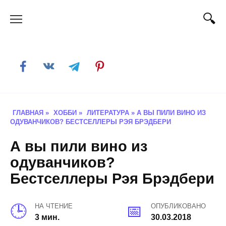
Skip
to
content
ГЛАВНАЯ
»
ХОББИ
»
ЛИТЕРАТУРА
»
А ВЫ ПИЛИ ВИНО ИЗ
ОДУВАНЧИКОВ? БЕСТСЕЛЛЕРЫ РЭЯ БРЭДБЕРИ
А вы пили вино из
одуванчиков?
Бестселлеры Рэя Брэдбери
НА ЧТЕНИЕ
ОПУБЛИКОВАНО
3 мин.
30.03.2018