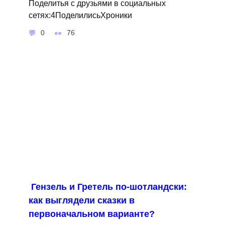
Поделитья с друзьями в социальных
сетях:4ПоделилисьХроники
0
76
Гензель и Гретель по-шотландски:
как выглядели сказки в
первоначальном варианте?