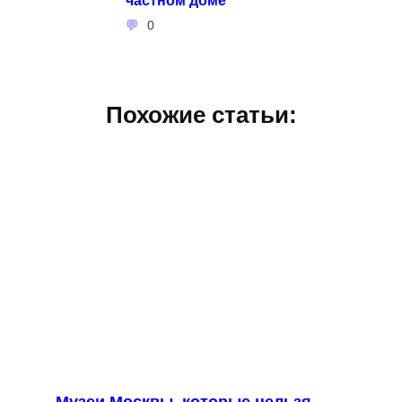
0
Похожие статьи:
Музеи Москвы, которые нельзя