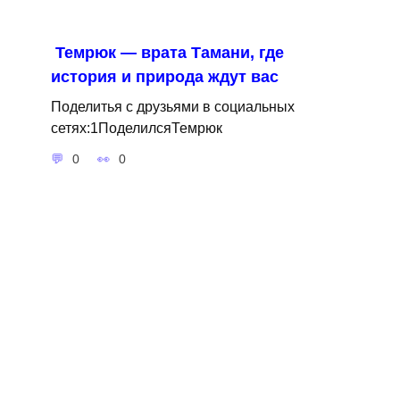
Темрюк — врата Тамани, где
история и природа ждут вас
Поделитья с друзьями в социальных
сетях:1ПоделилсяТемрюк
0
0