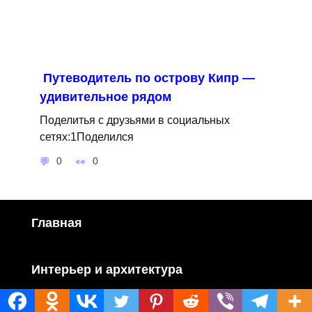
Путеводитель по острову Кипр —
удивительное рядом
Поделитья с друзьями в социальных
сетях:1Поделился
0
0
Главная
Интерьер и архитектура