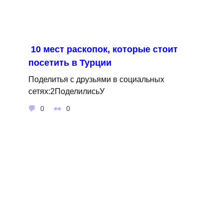
10 мест раскопок, которые стоит
посетить в Турции
Поделитья с друзьями в социальных
сетях:2ПоделилисьУ
0
0