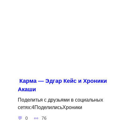
Карма — Эдгар Кейс и Хроники
Акаши
Поделитья с друзьями в социальных
сетях:4ПоделилисьХроники
0
76