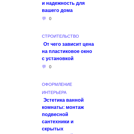
и надежность для
вашего дома
0
СТРОИТЕЛЬСТВО
От чего зависит цена
на пластиковое окно
с установкой
0
ОФОРМЛЕНИЕ
ИНТЕРЬЕРА
Эстетика ванной
комнаты: монтаж
подвесной
сантехники и
скрытых