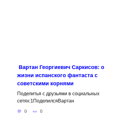
Вартан Георгиевич Саркисов: о
жизни испанского фантаста с
советскими корнями
Поделитья с друзьями в социальных
сетях:1ПоделилсяВартан
0
0