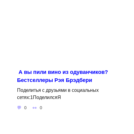
А вы пили вино из одуванчиков?
Бестселлеры Рэя Брэдбери
Поделитья с друзьями в социальных
сетях:1ПоделилсяЯ
0
0