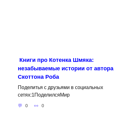
Книги про Котенка Шмяка:
незабываемые истории от автора
Скоттона Роба
Поделитья с друзьями в социальных
сетях:1ПоделилсяМир
0
0