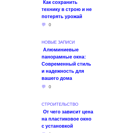
Как сохранить
технику в строю и не
потерять урожай
0
НОВЫЕ ЗАПИСИ
Алюминиевые
панорамные окна:
Современный стиль
и надежность для
вашего дома
0
СТРОИТЕЛЬСТВО
От чего зависит цена
на пластиковое окно
с установкой