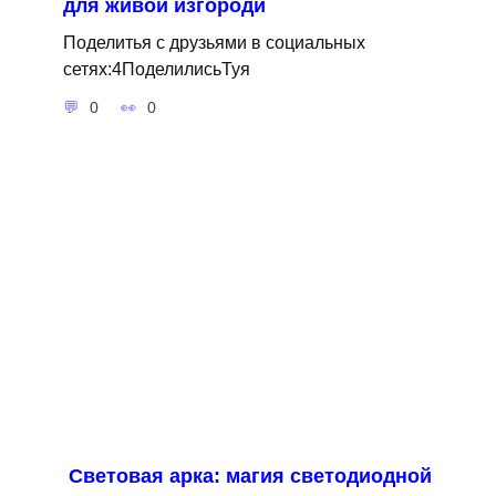
для живой изгороди
Поделитья с друзьями в социальных
сетях:4ПоделилисьТуя
0
0
Световая арка: магия светодиодной