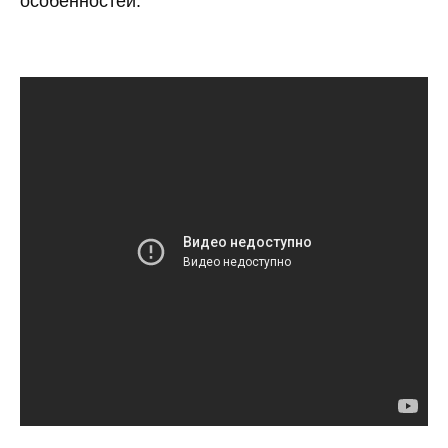
особенностей.