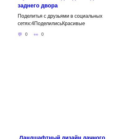
заднего двора
Поделитья с друзьями в социальных
сетях:4ПоделилисьКрасивые
0
0
Ландшафтный дизайн дачного