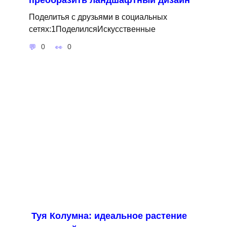
преобразить ландшафтный дизайн
Поделитья с друзьями в социальных
сетях:1ПоделилсяИскусственные
0
0
Туя Колумна: идеальное растение