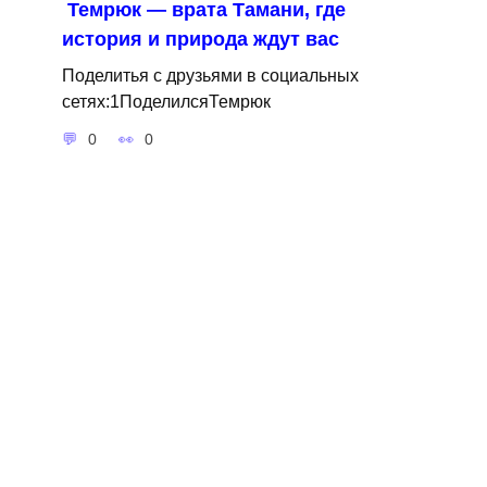
Темрюк — врата Тамани, где
история и природа ждут вас
Поделитья с друзьями в социальных
сетях:1ПоделилсяТемрюк
0
0