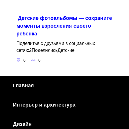
Детские фотоальбомы — сохраните
моменты взросления своего
ребенка
Поделитья с друзьями в социальных
сетях:2ПоделилисьДетские
0
0
Главная
Интерьер и архитектура
Дизайн