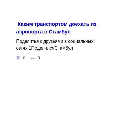
Каким транспортом доехать из
аэропорта в Стамбул
Поделитья с друзьями в социальных
сетях:1ПоделилсяСтамбул
0
0