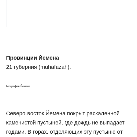
Провинции Йемена
21 губерния (muhafazah).
География Йемена
Северо-восток Йемена покрыт раскаленной
каменистой пустыней, где дождь не выпадает
годами. В горах, отделяющих эту пустыню от