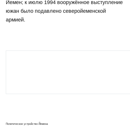
Йемен; к июлю 1994 вооружённое выступление
южан было подавлено северойеменской
армией.
Политическое устройство Йемена