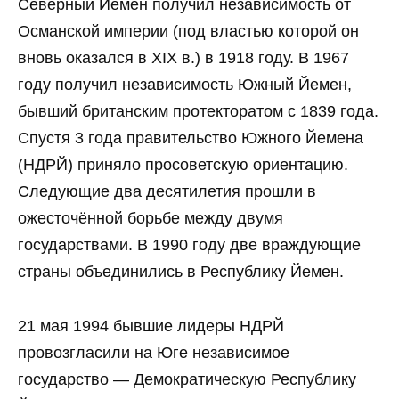
Северный Йемен получил независимость от
Османской империи (под властью которой он
вновь оказался в XIX в.) в 1918 году. В 1967
году получил независимость Южный Йемен,
бывший британским протекторатом с 1839 года.
Спустя 3 года правительство Южного Йемена
(НДРЙ) приняло просоветскую ориентацию.
Следующие два десятилетия прошли в
ожесточённой борьбе между двумя
государствами. В 1990 году две враждующие
страны объединились в Республику Йемен.
21 мая 1994 бывшие лидеры НДРЙ
провозгласили на Юге независимое
государство — Демократическую Республику