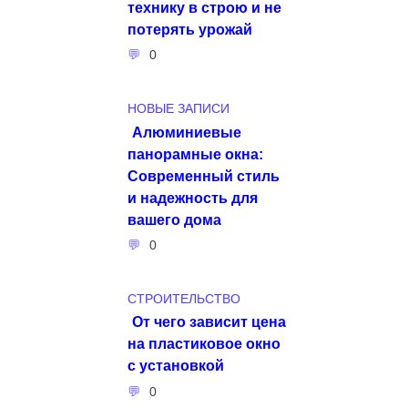
технику в строю и не
потерять урожай
0
НОВЫЕ ЗАПИСИ
Алюминиевые
панорамные окна:
Современный стиль
и надежность для
вашего дома
0
СТРОИТЕЛЬСТВО
От чего зависит цена
на пластиковое окно
с установкой
0