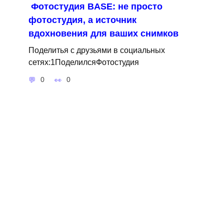
Фотостудия BASE: не просто
фотостудия, а источник
вдохновения для ваших снимков
Поделитья с друзьями в социальных
сетях:1ПоделилсяФотостудия
0
0