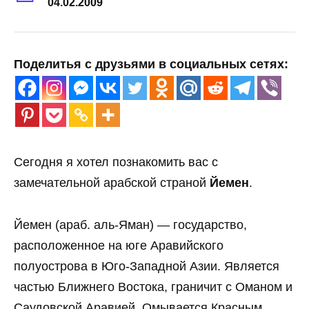
04.02.2009
Поделитья с друзьями в социальных сетях:
Сегодня я хотел познакомить вас с
замечательной арабской страной
Йемен
.
Йемен (араб. аль-Яман) — государство,
расположенное на юге Аравийского
полуострова в Юго-Западной Азии. Является
частью Ближнего Востока, граничит с Оманом и
Саудовской Аравией. Омывается Красным