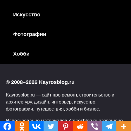
Искусство
Фотографии
Хобби
© 2008–2026 Kayrosblog.ru
Kayrosblog.ru — сайт про ремонт, строительство и
архитектуру, дизайн, интерьер, искусство,
фотографии, путешествия, хобби и бизнес.
Использование материалов Kayrosblog.ru разрешено
только с указанием обратной ссылки на сайт.