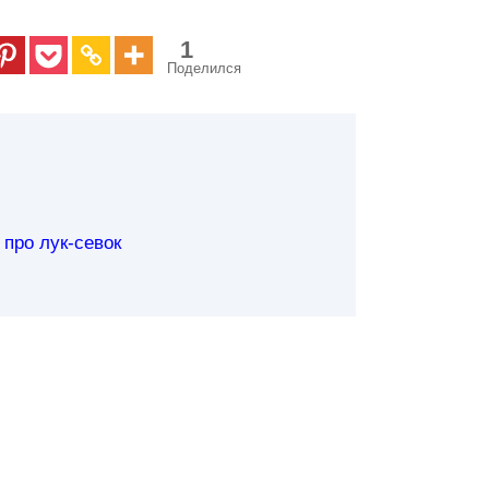
1
Поделился
про лук-севок