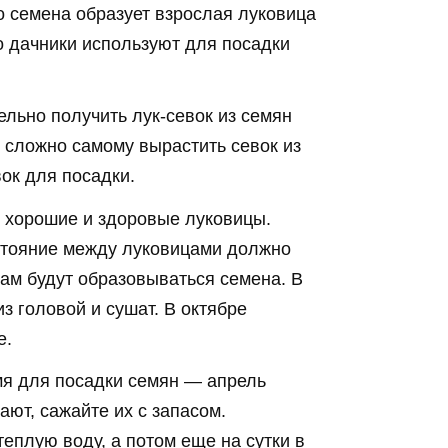
о семена образует взрослая луковица
го дачники используют для посадки
ельно получить лук-севок из семян
е сложно самому вырастить севок из
вок для посадки.
 хорошие и здоровые луковицы.
сстояние между луковицами должно
там будут образовываться семена. В
з головой и сушат. В октябре
е.
мя для посадки семян — апрель
ают, сажайте их с запасом.
еплую воду, а потом еще на сутки в