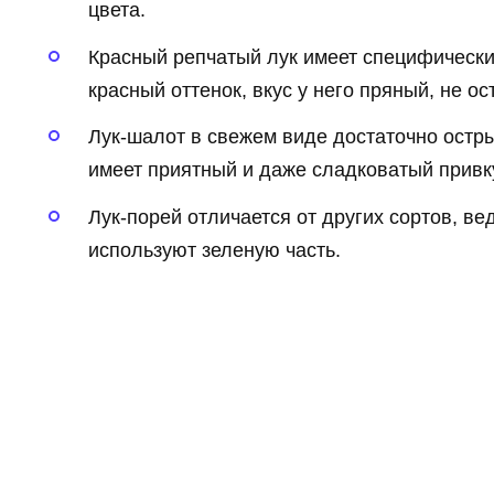
цвета.
Красный репчатый лук имеет специфически
красный оттенок, вкус у него пряный, не о
Лук-шалот в свежем виде достаточно остры
имеет приятный и даже сладковатый привк
Лук-порей отличается от других сортов, ве
используют зеленую часть.