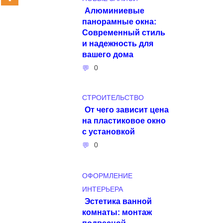
Алюминиевые
панорамные окна:
Современный стиль
и надежность для
вашего дома
0
СТРОИТЕЛЬСТВО
От чего зависит цена
на пластиковое окно
с установкой
0
ОФОРМЛЕНИЕ
ИНТЕРЬЕРА
Эстетика ванной
комнаты: монтаж
подвесной