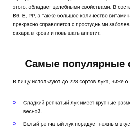
этого, обладает целебными свойствами. В сост
В6, Е, РР, а также большое количество витами
прекрасно справляется с простудными заболев
сахара в крови и повышать аппетит.
Самые популярные с
В пищу используют до 228 сортов лука, ниже о 
Сладкий репчатый лук имеет крупные разм
весной.
Белый репчатый лук порадует нежным вкус