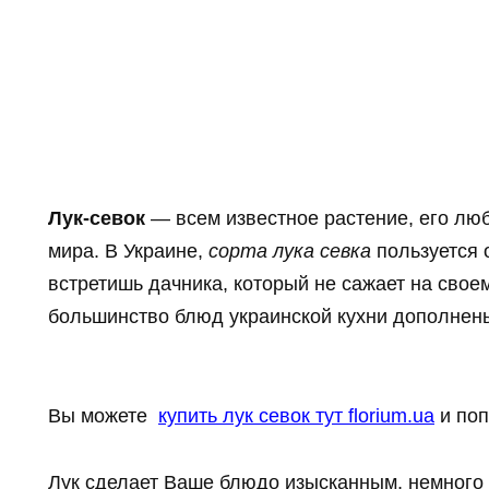
Лук-севок
— всем известное растение, его лю
мира. В Украине,
сорта лука севка
пользуется 
встретишь дачника, который не сажает на свое
большинство блюд украинской кухни дополнен
Вы можете
купить лук севок тут florium.ua
и поп
Лук сделает Ваше блюдо изысканным, немного 