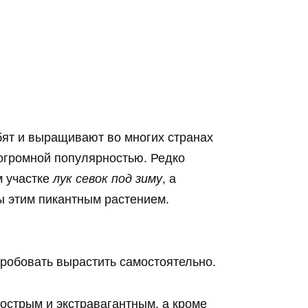
бят и выращивают во многих странах
огромной популярностью. Редко
м участке
лук севок под зиму
, а
ы этим пикантным растением.
робовать вырастить самостоятельно.
острым и экстравагантным, а кроме