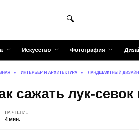
а
Искусство
Фотография
Диза
ВНАЯ
»
ИНТЕРЬЕР И АРХИТЕКТУРА
»
ЛАНДШАФТНЫЙ ДИЗАЙН
ак сажать лук-севок 
НА ЧТЕНИЕ
4 мин.