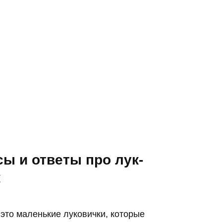
ы и ответы про лук-
к
 это маленькие луковички, которые