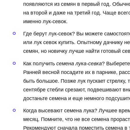
появляются из семян в первый год. Обычн
на второй и даже на третий год. Чаще все
именно лук-севок.
Где берут лук-севок? Вы можете самостоят
или лук севок купить. Опытному дачнику н
семян, но новичку лучше найти готовый се
Как получить
семена лука-севка
? Выберете
Ранней весной посадите их в парнике, ра
быть большое. Позже лук пускает стрелку, 
сентябре стебли срезают, подвешивают вни
достаньте семена и еще немного подсушит
Когда высевают семена лука? Лучшее вре
месяц. Помните, что не все семена прораст
Рекомендуют сначала поместить семена в т