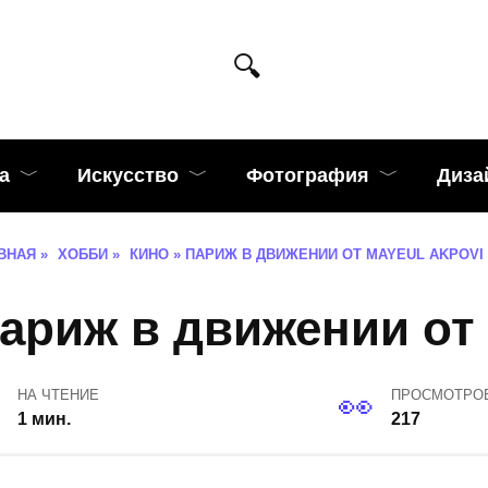
а
Искусство
Фотография
Диза
ВНАЯ
»
ХОББИ
»
КИНО
»
ПАРИЖ В ДВИЖЕНИИ ОТ MAYEUL AKPOVI
ариж в движении от 
НА ЧТЕНИЕ
ПРОСМОТРО
1 мин.
217