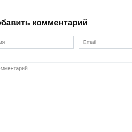
бавить комментарий
я
Email
*
ментарий