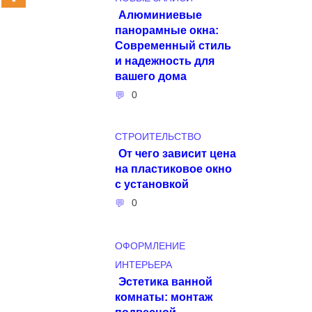
Алюминиевые
панорамные окна:
Современный стиль
и надежность для
вашего дома
0
СТРОИТЕЛЬСТВО
От чего зависит цена
на пластиковое окно
с установкой
0
ОФОРМЛЕНИЕ
ИНТЕРЬЕРА
Эстетика ванной
комнаты: монтаж
подвесной