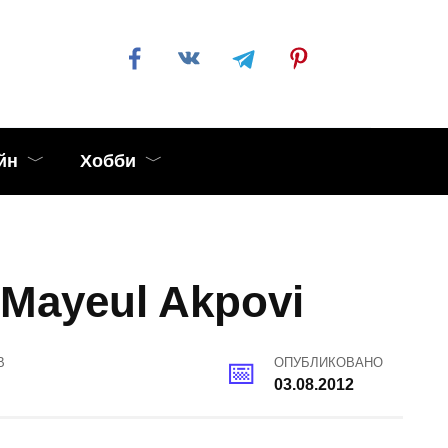
йн
Хобби
Mayeul Akpovi
В
ОПУБЛИКОВАНО
03.08.2012