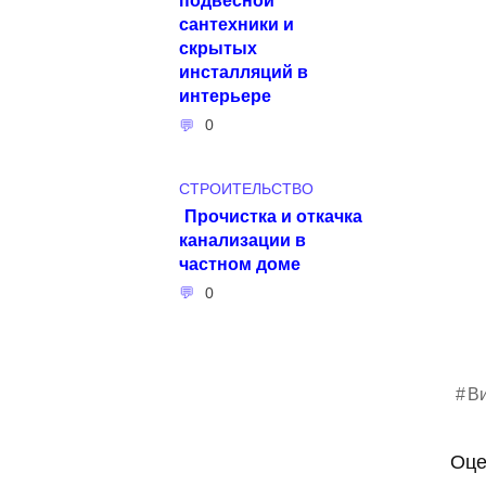
сантехники и
скрытых
инсталляций в
интерьере
0
СТРОИТЕЛЬСТВО
Прочистка и откачка
канализации в
частном доме
0
В
Оце