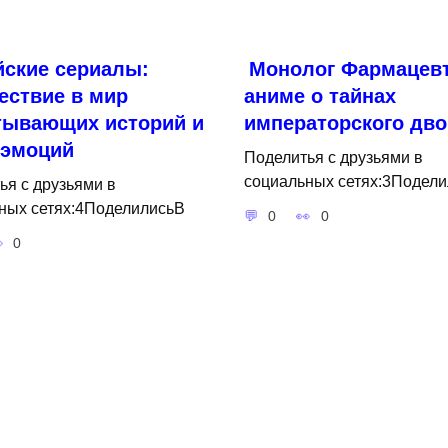
ские сериалы:
Монолог Фармацевт
ествие в мир
аниме о тайнах
тывающих историй и
императорского дво
 эмоций
Поделитья с друзьями в
социальных сетях:3Подели
ья с друзьями в
ных сетях:4ПоделилисьВ
0
0
0