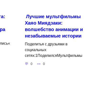
а:
Лучшие мультфильмы
Хаяо Миядзаки:
ра
волшебство анимации и
незабываемые истории
лись«
Поделитья с друзьями в
социальных
сетях:1ПоделилсяМультфильмы
0
0