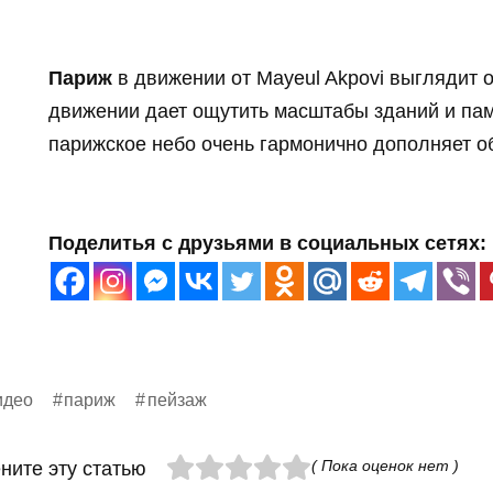
Париж
в движении от Mayeul Akpovi выглядит о
движении дает ощутить масштабы зданий и пам
парижское небо очень гармонично дополняет о
Поделитья с друзьями в социальных сетях:
идео
париж
пейзаж
( Пока оценок нет )
ните эту статью