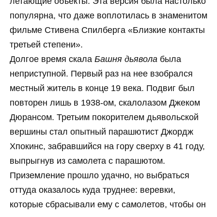
летающие объекты. Эта версия была настолько
популярна, что даже воплотилась в знаменитом
фильме Стивена Спилберга «Близкие контакты
третьей степени».
Долгое время скала
Башня дьявола
была
неприступной. Первый раз на нее взобрался
местный житель в конце 19 века. Подвиг был
повторен лишь в 1938-ом, скалолазом Джеком
Дюрансом. Третьим покорителем дьявольской
вершины стал опытный парашютист Джордж
Хпокинс, забравшийся на гору сверху в 41 году,
выпрыгнув из самолета с парашютом.
Приземление прошло удачно, но выбраться
оттуда оказалось куда труднее: веревки,
которые сбрасывали ему с самолетов, чтобы он