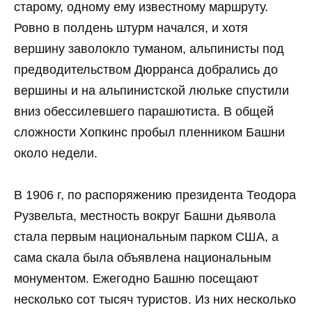
старому, одному ему известному маршруту.
Ровно в полдень штурм начался, и хотя
вершину заволокло туманом, альпинисты под
предводительством Дюрранса добрались до
вершины и на альпинистской люльке спустили
вниз обессилевшего парашютиста. В общей
сложности Хопкинс пробыл пленником Башни
около недели.
В 1906 г, по распоряжению президента Теодора
Рузвельта, местность вокруг Башни дьявола
стала первым национальным парком США, а
сама скала была объявлена национальным
монументом. Ежегодно Башню посещают
несколько сот тысяч туристов. Из них несколько