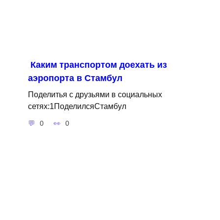
Каким транспортом доехать из
аэропорта в Стамбул
Поделитья с друзьями в социальных
сетях:1ПоделилсяСтамбул
0
0