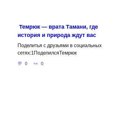
Темрюк — врата Тамани, где
история и природа ждут вас
Поделитья с друзьями в социальных
сетях:1ПоделилсяТемрюк
0
0