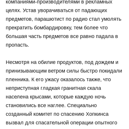
компаниями-производителями в рекламных
целях. Устав уворачиваться от падающих
предметов, парашютист по радио стал умолять
прекратить бомбардировку, тем более что
большая часть предметов все равно падала в
пропасть.
Несмотря на обилие продуктов, под дождем и
принизывающим ветром силы быстро покидали
пленника. К его ужасу оказалось также, что
неприступная гладкая гранитная скала
населена крысами, которые каждую ночь
становились все наглее. Специально
созданный комитет по спасению Хопкинса
вызвал для спасательной операции опытного