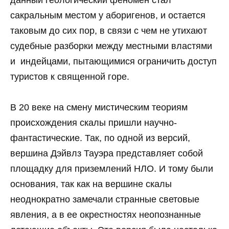
данный геологический феномен стал
сакральным местом у аборигенов, и остается
таковым до сих пор, в связи с чем не утихают
судебные разборки между местными властями
и индейцами, пытающимися ограничить доступ
туристов к священной горе.
В 20 веке на смену мистическим теориям
происхождения скалы пришли научно-
фантастические. Так, по одной из версий,
вершина Дэйвлз Тауэра представляет собой
площадку для приземлений НЛО. И тому были
основания, так как на вершине скалы
неоднократно замечали странные световые
явления, а в ее окрестностях неопознанные