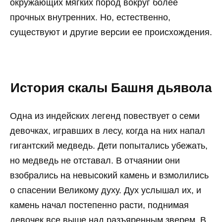
окружающих мягких пород вокруг более
прочных внутренних. Но, естественно,
существуют и другие версии ее происхождения.
История скалы Башня дьявола
Одна из индейских легенд повествует о семи
девочках, игравших в лесу, когда на них напал
гигантский медведь. Дети попытались убежать,
но медведь не отставал. В отчаянии они
взобрались на невысокий камень и взмолились
о спасении Великому духу. Дух услышал их, и
камень начал постепенно расти, поднимая
девочек все выше над разъяренным зверем. В