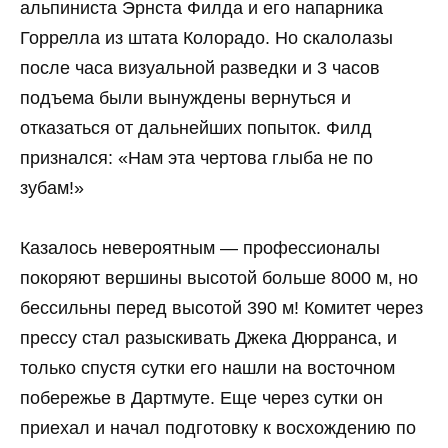
альпиниста Эрнста Филда и его напарника
Горрелла из штата Колорадо. Но скалолазы
после часа визуальной разведки и 3 часов
подъема были вынуждены вернуться и
отказаться от дальнейших попыток. Филд
признался: «Нам эта чертова глыба не по
зубам!»
Казалось невероятным — профессионалы
покоряют вершины высотой больше 8000 м, но
бессильны перед высотой 390 м! Комитет через
прессу стал разыскивать Джека Дюрранса, и
только спустя сутки его нашли на восточном
побережье в Дартмуте. Еще через сутки он
приехал и начал подготовку к восхождению по