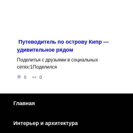
Путеводитель по острову Кипр —
удивительное рядом
Поделитья с друзьями в социальных
сетях:1Поделился
0
0
Главная
Интерьер и архитектура