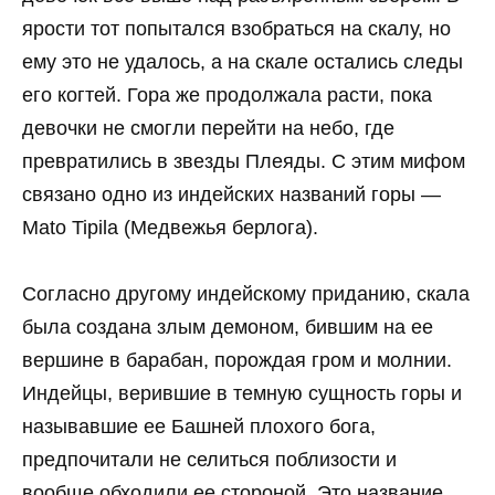
ярости тот попытался взобраться на скалу, но
ему это не удалось, а на скале остались следы
его когтей. Гора же продолжала расти, пока
девочки не смогли перейти на небо, где
превратились в звезды Плеяды. С этим мифом
связано одно из индейских названий горы —
Mato Tipila (Медвежья берлога).
Согласно другому индейскому приданию, скала
была создана злым демоном, бившим на ее
вершине в барабан, порождая гром и молнии.
Индейцы, верившие в темную сущность горы и
называвшие ее Башней плохого бога,
предпочитали не селиться поблизости и
вообще обходили ее стороной. Это название