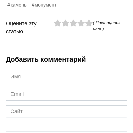
камень
монумент
( Пока оценок
Оцените эту
нет )
статью
Добавить комментарий
Имя
*
Email
*
Сайт