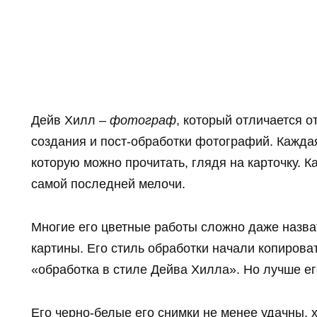
Дейв Хилл –
фотограф
, который отличается 
создания и пост-обработки фотографий. Каждая
которую можно прочитать, глядя на карточку. 
самой последней мелочи.
Многие его цветные работы сложно даже назва
картины. Его стиль обработки начали копиров
«обработка в стиле Дейва Хилла». Но лучше его
Его черно-белые его снимки не менее удачны, 