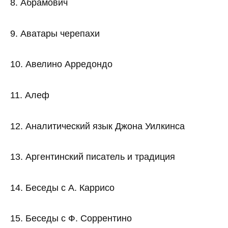
8. Абрамович
9. Аватары черепахи
10. Авелино Арредондо
11. Алеф
12. Аналитический язык Джона Уилкинса
13. Аргентинский писатель и традиция
14. Беседы с А. Каррисо
15. Беседы с Ф. Соррентино