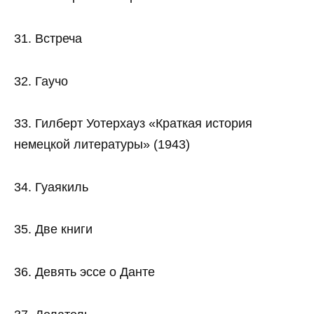
31. Встреча
32. Гаучо
33. Гилберт Уотерхауз «Краткая история
немецкой литературы» (1943)
34. Гуаякиль
35. Две книги
36. Девять эссе о Данте