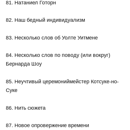
81. Натаниел Готорн
82. Наш бедный индивидуализм
83. Несколько слов об Уолте Уитмене
84. Несколько слов по поводу (или вокруг)
Бернарда Шоу
85. Неучтивый церемониймейстер Котсуке-но-
Суке
86. Нить сюжета
87. Новое опровержение времени