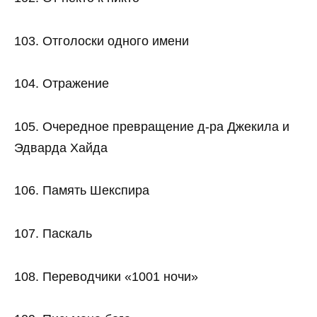
103. Отголоски одного имени
104. Отражение
105. Очередное превращение д-ра Джекила и
Эдварда Хайда
106. Память Шекспира
107. Паскаль
108. Переводчики «1001 ночи»