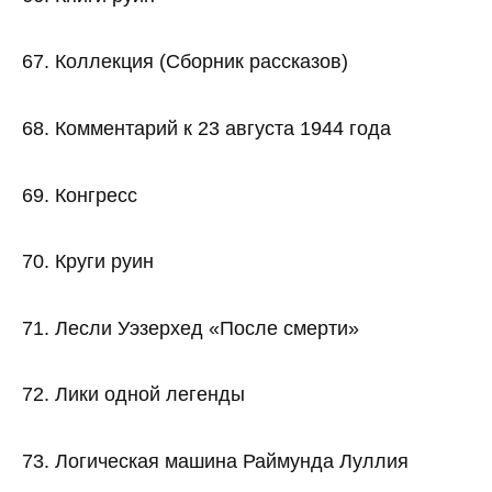
67. Коллекция (Сборник рассказов)
68. Комментарий к 23 августа 1944 года
69. Конгресс
70. Круги руин
71. Лесли Уэзерхед «После смерти»
72. Лики одной легенды
73. Логическая машина Раймунда Луллия