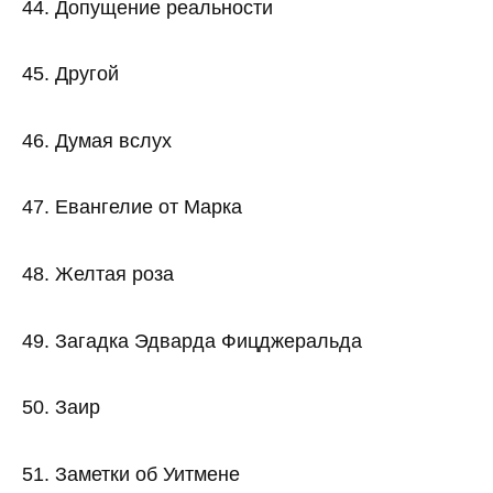
44. Допущение реальности
45. Другой
46. Думая вслух
47. Евангелие от Марка
48. Желтая роза
49. Загадка Эдварда Фицджеральда
50. Заир
51. Заметки об Уитмене