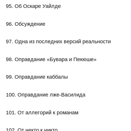
95. Об Оскаре Уайлде
96. Обсуждение
97. Одна из последних версий реальности
98. Оправдание «Бувара и Пекюше»
99. Оправдание каббалы
100. Оправдание лже-Василида
101. От аллегорий к романам
102. От некто к никто