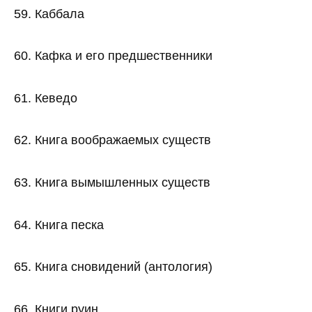
59. Каббала
60. Кафка и его предшественники
61. Кеведо
62. Книга воображаемых существ
63. Книга вымышленных существ
64. Книга песка
65. Книга сновидений (антология)
66. Книги руин