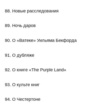
88. Новые расследования
89. Ночь даров
90. О «Ватеке» Уильяма Бекфорда
91. О дубляже
92. О книге «The Purple Land»
93. О культе книг
94. О Честертоне