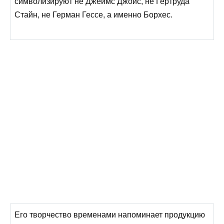
символизируют не Джеймс Джойс, не Гертруда
Стайн, не Герман Гессе, а именно Борхес.
Его творчество временами напоминает продукцию