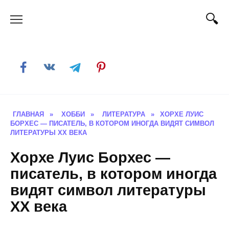
Skip
to
content
ГЛАВНАЯ
»
ХОББИ
»
ЛИТЕРАТУРА
»
ХОРХЕ ЛУИС
БОРХЕС — ПИСАТЕЛЬ, В КОТОРОМ ИНОГДА ВИДЯТ СИМВОЛ
ЛИТЕРАТУРЫ ХХ ВЕКА
Хорхе Луис Борхес —
писатель, в котором иногда
видят символ литературы
ХХ века