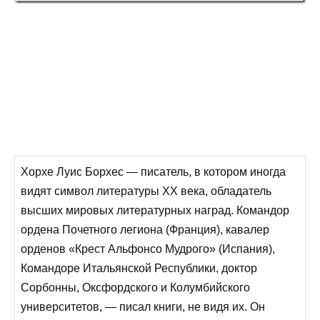
Хорхе Луис Борхес — писатель, в котором иногда
видят символ литературы ХХ века, обладатель
высших мировых литературных наград. Командор
ордена Почетного легиона (Франция), кавалер
орденов «Крест Альфонсо Мудрого» (Испания),
Командоре Итальянской Республики, доктор
Сорбонны, Оксфордского и Колумбийского
университетов, — писал книги, не видя их. Он