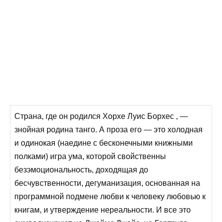
Страна, где он родился Хорхе Луис Борхес , —
знойная родина танго. А проза его — это холодная
и одинокая (наедине с бесконечными книжными
полками) игра ума, которой свойственны
безэмоциональность, доходящая до
бесчувственности, дегуманизация, основанная на
программной подмене любви к человеку любовью к
книгам, и утверждение нереальности. И все это