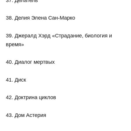
37. Делатель
38. Делия Элена Сан-Марко
39. Джералд Хэрд «Страдание, биология и
время»
40. Диалог мертвых
41. Диск
42. Доктрина циклов
43. Дом Астерия