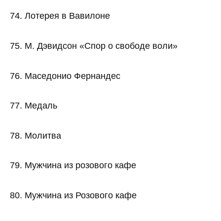
74. Лотерея в Вавилоне
75. М. Дэвидсон «Спор о свободе воли»
76. Маседонио Фернандес
77. Медаль
78. Молитва
79. Мужчина из розового кафе
80. Мужчина из Розового кафе