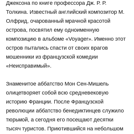
Джексона по книге профессора Дж. Р. Р.
Толкина. Известный английский композитор М.
Олфрид, очарованный мрачной красотой
острова, посвятил ему одноименную
композицию в альбоме «Voyager». Именно этот
остров пытались спасти от своих врагов
мошенники из французской комедии
«Неисправимый».
Знаменитое аббатство Мон Сен-Мишель
олицетворяет собой всю средневековую
историю Франции. После Французской
революции аббатство бенедиктинцев служило
тюрьмой, а сегодня его посещают десятки
тысяч туристов. Приютившийся на небольшом