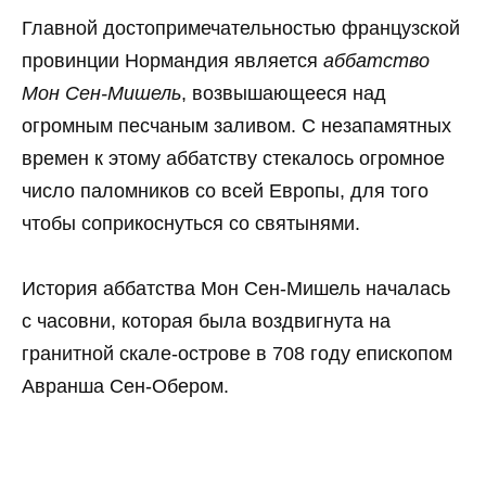
Главной достопримечательностью французской
провинции Нормандия является
аббатство
Мон Сен-Мишель
, возвышающееся над
огромным песчаным заливом. С незапамятных
времен к этому аббатству стекалось огромное
число паломников со всей Европы, для того
чтобы соприкоснуться со святынями.
История аббатства Мон Сен-Мишель началась
с часовни, которая была воздвигнута на
гранитной скале-острове в 708 году епископом
Авранша Сен-Обером.