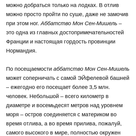
можно добраться только на лодках. В отлив
можно просто пройти по суше, даже не замочив
при этом ног.
Аббатство Мон Сен-Мишель
–
это одна из главных достопримечательностей
Франции и настоящая гордость провинции
Нормандия.
По посещаемости
аббатство Мон Сен-Мишель
может соперничать с самой ЭЙфелевой башней
– ежегодно его посещает более 3,5 млн.
человек. Небольшой – всего километр в
диаметре и восемьдесят метров над уровнем
моря – остров соединяется с материком во
время отлива, а во время прилива, пожалуй,
самого высокого в мире, полностью окружен