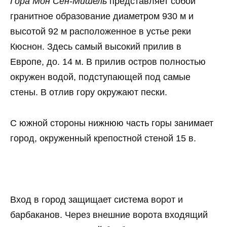
Гора Мон Сен-Мишель
представляет собой
гранитное образование диаметром 930 м и
высотой 92 м расположенное в устье реки
Кюснон. Здесь самый высокий прилив в
Европе, до. 14 м. В прилив остров полностью
окружен водой, подступающей под самые
стены. В отлив гору окружают пески.
С южной стороны нижнюю часть горы занимает
город, окруженный крепостной стеной 15 в.
Вход в город защищает система ворот и
барбаканов. Через внешние ворота входящий