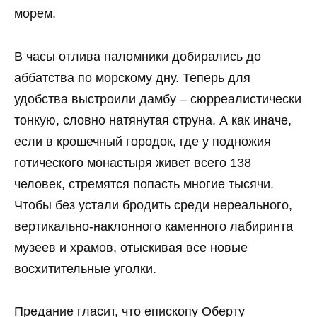
морем.
В часы отлива паломники добирались до
аббатства по морскому дну. Теперь для
удобства выстроили дамбу – сюрреалистически
тонкую, словно натянутая струна. А как иначе,
если в крошечный городок, где у подножия
готического монастыря живет всего 138
человек, стремятся попасть многие тысячи.
Чтобы без устали бродить среди нереального,
вертикально-наклонного каменного лабиринта
музеев и храмов, отыскивая все новые
восхитительные уголки.
Предание гласит, что епископу Оберту