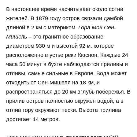
В настоящее время насчитывает около сотни
жителей. В 1879 году остров связали дамбой
длиной в 2 км с материком.
Гора Мон Сен-
Мишел
ь – это гранитное образование
диаметром 930 м и высотой 92 м, которое
расположенно в устье реки Кюснон. Каждые 24
часа 50 минут в бухте наблюдаются приливы и
отливы, самые сильные в Европе. Вода может
отходить от Сен-Мишеля на 18 км, и
распространяться до 20 км вглубь побережья. В
прилив остров полностью окружен водой, а в
отлив гору окружают пески. Высота прилива
достигает 14 метров.