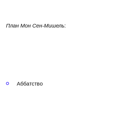
План Мон Сен-Мишель
:
Аббатство