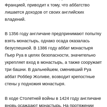
Францией, приводит к тому, что аббатство
лишается доходов от своих английских
владений.
В 1356 году англичане предпринимают попытку
взять монастырь, однако осада оказалась
безуспешной. В 1386 году аббат монастыря
Пьер Руа в целях безопасности, значительно
укрепляет вход в монастырь, а также сооружает
три башни. В дальнейшем, сменивший Руа
аббат Роббер Жоливе, возводит крепостные
стены у подножия монастыря.
В ходе Столетней войны в 1424 году англичане
вновь осаждают монастырь. На протяжении