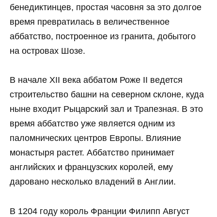
бенедиктинцев, простая часовня за это долгое
время превратилась в величественное
аббатство, построенное из гранита, добытого
на островах Шозе.
В начале XII века аббатом Роже II ведется
строительство башни на северном склоне, куда
ныне входит Рыцарский зал и Трапезная. В это
время аббатство уже является одним из
паломнических центров Европы. Влияние
монастыря растет. Аббатство принимает
английских и французских королей, ему
даровано несколько владений в Англии.
В 1204 году король Франции Филипп Август