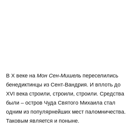
В X веке на
Мон Сен-Мишель
переселились
бенедиктинцы из Сент-Вандрия. И вплоть до
XVI века строили, строили, строили. Средства
были – остров Чуда Святого Михаила стал
одним из популярнейших мест паломничества.
Таковым является и поныне.