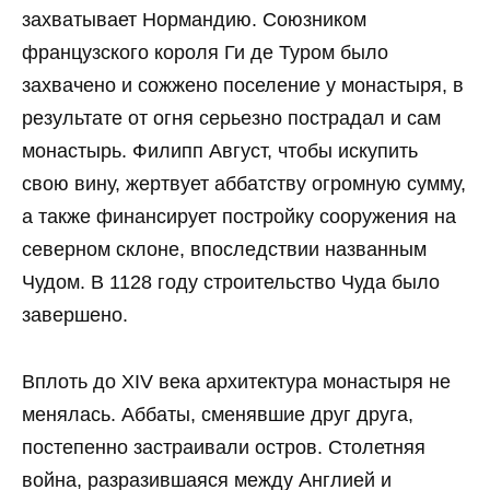
захватывает Нормандию. Союзником
французского короля Ги де Туром было
захвачено и сожжено поселение у монастыря, в
результате от огня серьезно пострадал и сам
монастырь. Филипп Август, чтобы искупить
свою вину, жертвует аббатству огромную сумму,
а также финансирует постройку сооружения на
северном склоне, впоследствии названным
Чудом. В 1128 году строительство Чуда было
завершено.
Вплоть до XIV века архитектура монастыря не
менялась. Аббаты, сменявшие друг друга,
постепенно застраивали остров. Столетняя
война, разразившаяся между Англией и