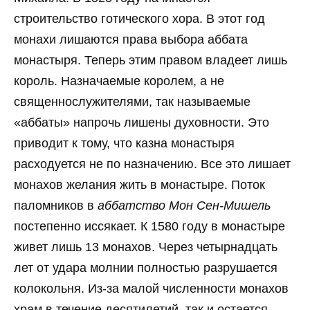
строительство готического хора. В этот год
монахи лишаются права выбора аббата
монастыря. Теперь этим правом владеет лишь
король. Назначаемые королем, а не
священнослужителями, так называемые
«аббаты» напрочь лишены духовности. Это
приводит к тому, что казна монастыря
расходуется не по назначению. Все это лишает
монахов желания жить в монастыре. Поток
паломников в
аббатство Мон Сен-Мишель
постепенно иссякает. К 1580 году в монастыре
живет лишь 13 монахов. Через четырнадцать
лет от удара молнии полностью разрушается
колокольня. Из-за малой численности монахов
храм в течение десятилетий, так и остается