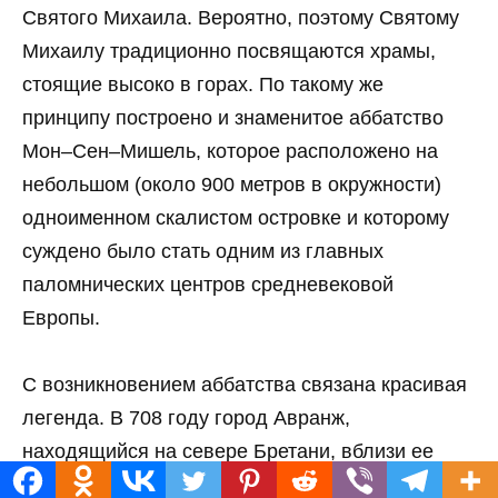
Святого Михаила. Вероятно, поэтому Святому
Михаилу традиционно посвящаются храмы,
стоящие высоко в горах. По такому же
принципу построено и знаменитое аббатство
Мон–Сен–Мишель, которое расположено на
небольшом (около 900 метров в окружности)
одноименном скалистом островке и которому
суждено было стать одним из главных
паломнических центров средневековой
Европы.
С возникновением аббатства связана красивая
легенда. В 708 году город Авранж,
находящийся на севере Бретани, вблизи ее
границы с Нормандией, управлялся епископом