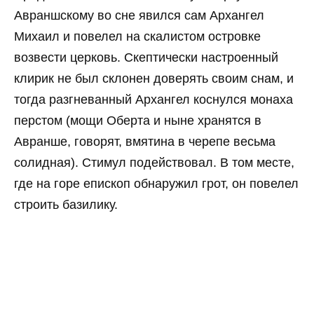
Авраншскому во сне явился сам Архангел
Михаил и повелел на скалистом островке
возвести церковь. Скептически настроенный
клирик не был склонен доверять своим снам, и
тогда разгневанный Архангел коснулся монаха
перстом (мощи Оберта и ныне хранятся в
Авранше, говорят, вмятина в черепе весьма
солидная). Стимул подействовал. В том месте,
где на горе епископ обнаружил грот, он повелел
строить базилику.