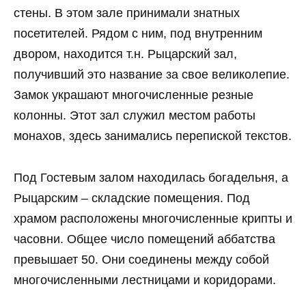
стены. В этом зале принимали знатных
посетителей. Рядом с ним, под внутренним
двором, находится т.н. Рыцарский зал,
получивший это название за свое великолепие.
Замок украшают многочисленные резные
колонны. Этот зал служил местом работы
монахов, здесь занимались перепиской текстов.
Под Гостевым залом находилась богадельня, а
Рыцарским – складские помещения. Под
храмом расположены многочисленные крипты и
часовни. Общее число помещений аббатства
превышает 50. Они соединены между собой
многочисленными лестницами и коридорами.