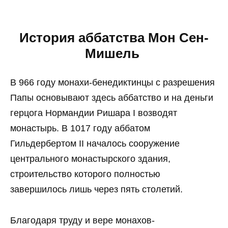
История аббатства Мон Сен-
Мишель
В 966 году монахи-бенедиктинцы с разрешения
Папы основывают здесь аббатство и на деньги
герцога Нормандии Ришара I возводят
монастырь. В 1017 году аббатом
Гильдербертом II началось сооружение
центрального монастырского здания,
строительство которого полностью
завершилось лишь через пять столетий.
Благодаря труду и вере монахов-