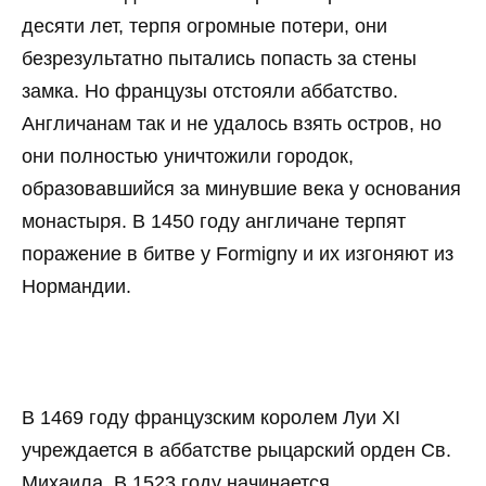
десяти лет, терпя огромные потери, они
безрезультатно пытались попасть за стены
замка. Но французы отстояли аббатство.
Англичанам так и не удалось взять остров, но
они полностью уничтожили городок,
образовавшийся за минувшие века у основания
монастыря. В 1450 году англичане терпят
поражение в битве у Formigny и их изгоняют из
Нормандии.
В 1469 году французским королем Луи XI
учреждается в аббатстве рыцарский орден Св.
Михаила. В 1523 году начинается