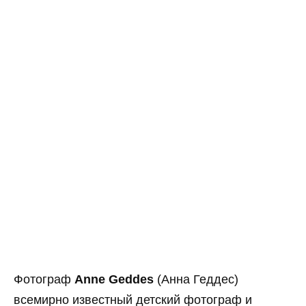
Фотограф
Anne Geddes
(Анна Геддес)
всемирно известный детский фотограф и