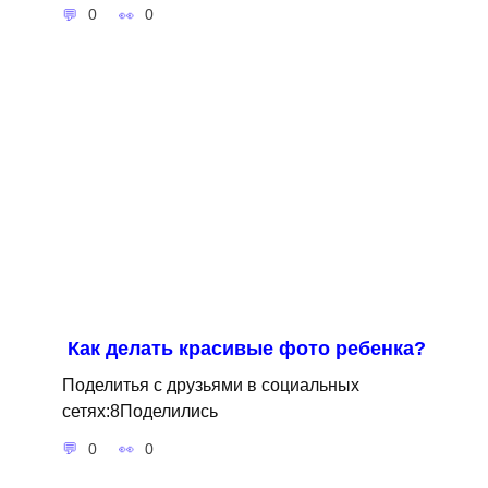
0
0
Как делать красивые фото ребенка?
Поделитья с друзьями в социальных
сетях:8Поделились
0
0