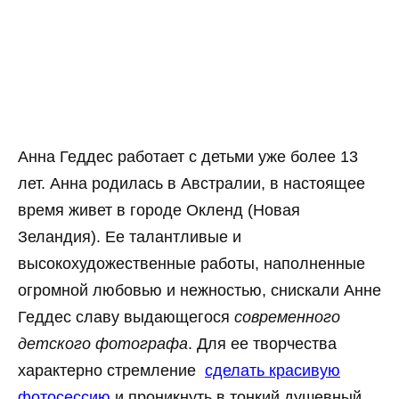
Анна Геддес работает с детьми уже более 13
лет. Анна родилась в Австралии, в настоящее
время живет в городе Окленд (Новая
Зеландия). Ее талантливые и
высокохудожественные работы, наполненные
огромной любовью и нежностью, снискали Анне
Геддес славу выдающегося
современного
детского фотографа
. Для ее творчества
характерно стремление
сделать красивую
фотосессию
и проникнуть в тонкий душевный