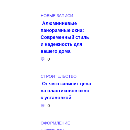
НОВЫЕ ЗАПИСИ
Алюминиевые
панорамные окна:
Современный стиль
и надежность для
вашего дома
0
СТРОИТЕЛЬСТВО
От чего зависит цена
на пластиковое окно
с установкой
0
ОФОРМЛЕНИЕ