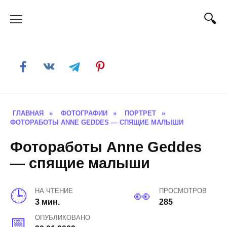
Skip
to
content
ГЛАВНАЯ
»
ФОТОГРАФИИ
»
ПОРТРЕТ
»
ФОТОРАБОТЫ ANNE GEDDES — СПЯЩИЕ МАЛЫШИ
Фотоработы Anne Geddes
— спящие малыши
НА ЧТЕНИЕ
ПРОСМОТРОВ
3 мин.
285
ОПУБЛИКОВАНО