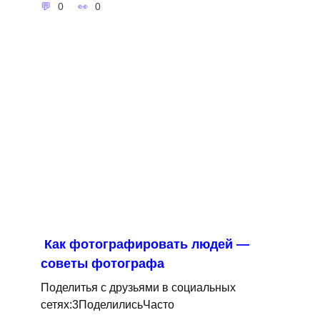
0
0
Как фотографировать людей —
советы фотографа
Поделитья с друзьями в социальных
сетях:3ПоделилисьЧасто