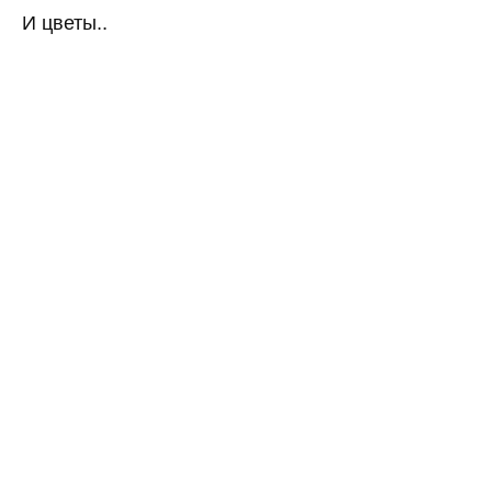
И цветы..