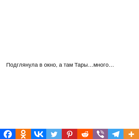
Подглянула в окно, а там Тары…много…