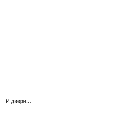
И двери…