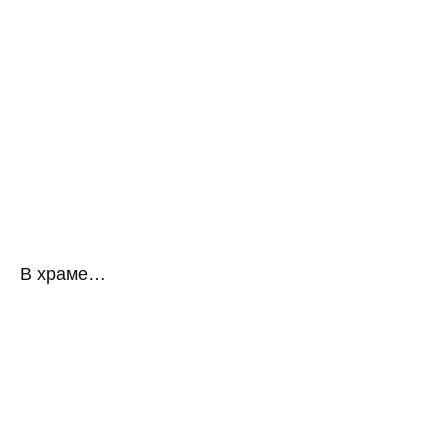
В храме…