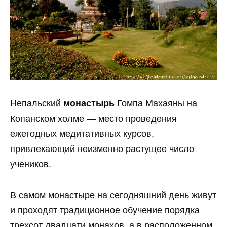
Непальский
монастырь
Гомпа Махаяны на
Копанском холме — место проведения
ежегодных медитативных курсов,
привлекающий неизменно растущее число
учеников.
В самом монастыре на сегодняшний день живут
и проходят традиционное обучение порядка
трехсот двадцати монахов, а в расположенном