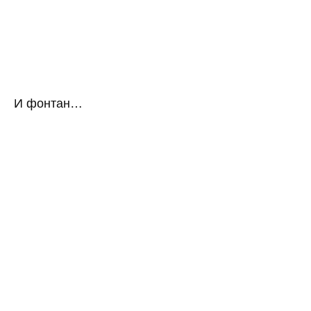
И фонтан…