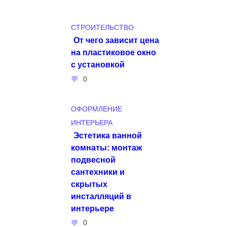
СТРОИТЕЛЬСТВО
От чего зависит цена
на пластиковое окно
с установкой
0
ОФОРМЛЕНИЕ
ИНТЕРЬЕРА
Эстетика ванной
комнаты: монтаж
подвесной
сантехники и
скрытых
инсталляций в
интерьере
0