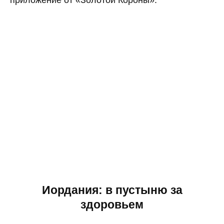
Иордания: в пустыню за
здоровьем