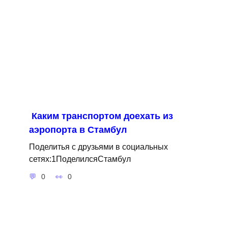
Каким транспортом доехать из
аэропорта в Стамбул
Поделитья с друзьями в социальных
сетях:1ПоделилсяСтамбул
0
0