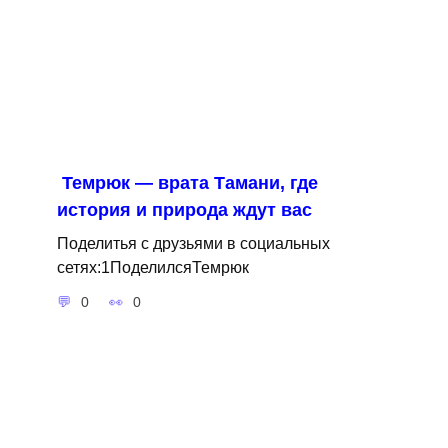
Темрюк — врата Тамани, где
история и природа ждут вас
Поделитья с друзьями в социальных
сетях:1ПоделилсяТемрюк
0
0