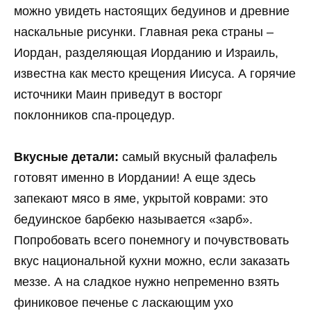
можно увидеть настоящих бедуинов и древние
наскальные рисунки. Главная река страны –
Иордан, разделяющая Иорданию и Израиль,
известна как место крещения Иисуса. А горячие
источники Маин приведут в восторг
поклонников спа-процедур.
Вкусные детали:
самый вкусный фалафель
готовят именно в Иордании! А еще здесь
запекают мясо в яме, укрытой коврами: это
бедуинское барбекю называется «зарб».
Попробовать всего понемногу и почувствовать
вкус национальной кухни можно, если заказать
меззе. А на сладкое нужно непременно взять
финиковое печенье с ласкающим ухо