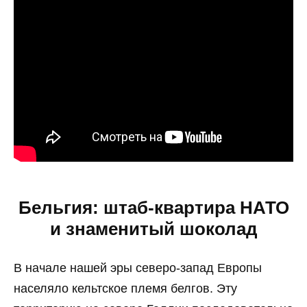
Бельгия: штаб-квартира НАТО
и знаменитый шоколад
В начале нашей эры северо-запад Европы
населяло кельтское племя белгов. Эту