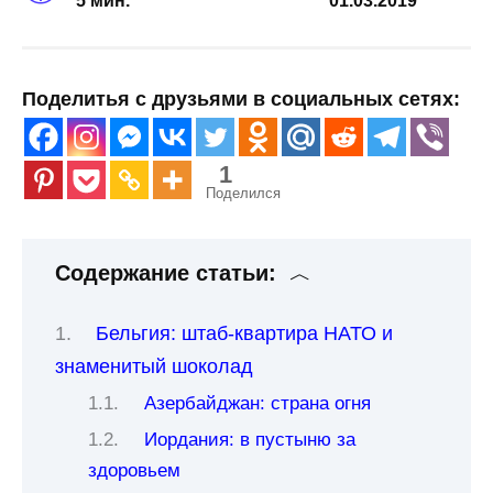
5 мин.
01.03.2019
Поделитья с друзьями в социальных сетях:
1
Поделился
Содержание статьи:
Бельгия: штаб-квартира НАТО и
знаменитый шоколад
Азербайджан: страна огня
Иордания: в пустыню за
здоровьем