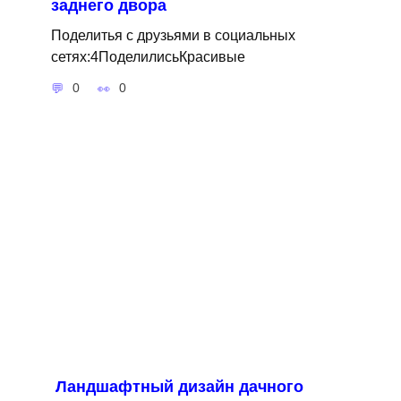
заднего двора
Поделитья с друзьями в социальных
сетях:4ПоделилисьКрасивые
0
0
Ландшафтный дизайн дачного