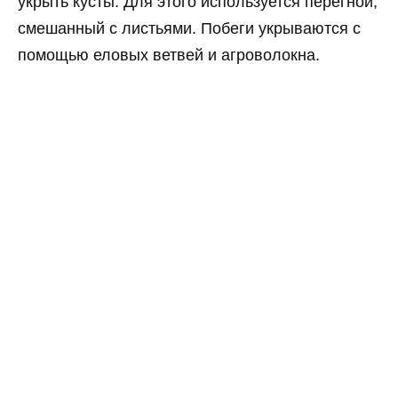
укрыть кусты. Для этого используется перегной,
смешанный с листьями. Побеги укрываются с
помощью еловых ветвей и агроволокна.