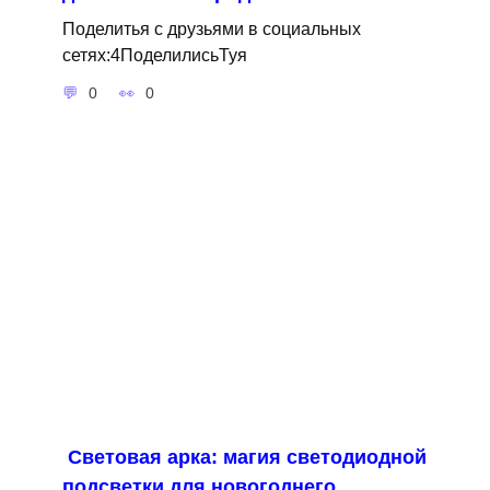
Поделитья с друзьями в социальных
сетях:4ПоделилисьТуя
0
0
Световая арка: магия светодиодной
подсветки для новогоднего