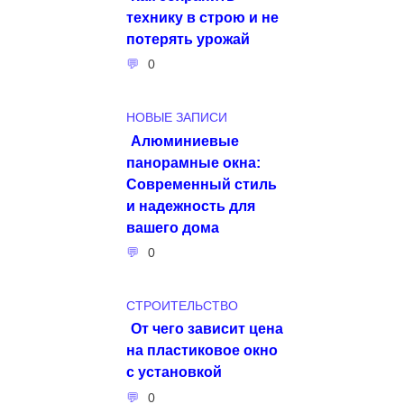
технику в строю и не
потерять урожай
0
НОВЫЕ ЗАПИСИ
Алюминиевые
панорамные окна:
Современный стиль
и надежность для
вашего дома
0
СТРОИТЕЛЬСТВО
От чего зависит цена
на пластиковое окно
с установкой
0