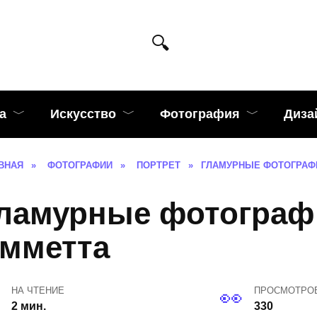
а
Искусство
Фотография
Диза
ВНАЯ
»
ФОТОГРАФИИ
»
ПОРТРЕТ
»
ГЛАМУРНЫЕ ФОТОГРАФ
ламурные фотограф
мметта
НА ЧТЕНИЕ
ПРОСМОТРО
2 мин.
330