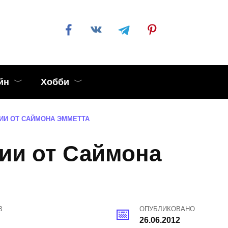
йн
Хобби
ИИ ОТ САЙМОНА ЭММЕТТА
ии от Саймона
В
ОПУБЛИКОВАНО
26.06.2012