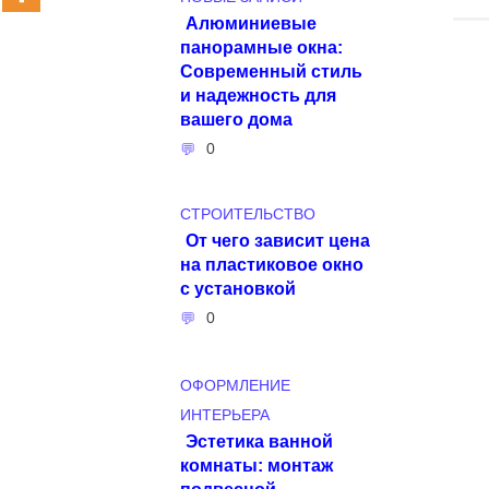
Алюминиевые
панорамные окна:
Современный стиль
и надежность для
вашего дома
0
СТРОИТЕЛЬСТВО
От чего зависит цена
на пластиковое окно
с установкой
0
ОФОРМЛЕНИЕ
ИНТЕРЬЕРА
Эстетика ванной
комнаты: монтаж
подвесной