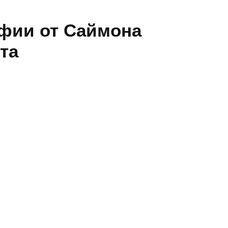
фии от Саймона
та