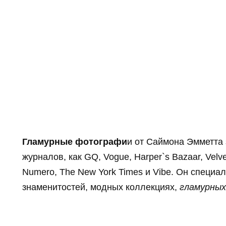
Гламурные фотографи
и от Саймона Эмметта 
журналов, как GQ, Vogue, Harper`s Bazaar, Velvet,
Numero, The New York Times и Vibe. Он специал
знаменитостей, модных коллекциях,
гламурны