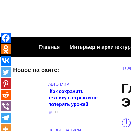
Skip
to
content
Главная
Интерьер и архитектур
ГЛА
Новое на сайте:
Г
АВТО МИР
Как сохранить
технику в строю и не
Э
потерять урожай
0
НОВЫЕ ЗАПИСИ