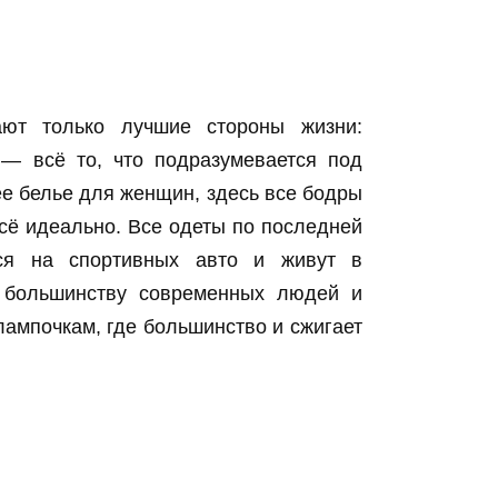
ют только лучшие стороны жизни:
о — всё то, что подразумевается под
ее белье для женщин, здесь все бодры
всё идеально. Все одеты по последней
тся на спортивных авто и живут в
ta большинству современных людей и
лампочкам, где большинство и сжигает