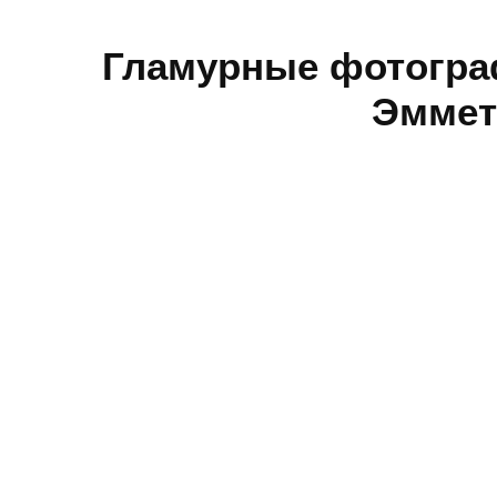
Гламурные фотогра
Эммет