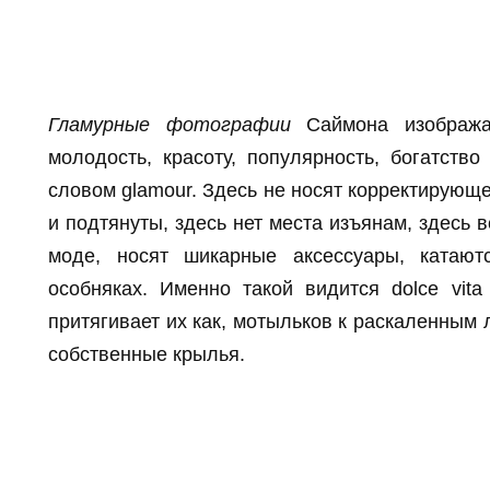
Гламурные фотографии
Саймона изобража
молодость, красоту, популярность, богатств
словом glamour. Здесь не носят корректирующ
и подтянуты, здесь нет места изъянам, здесь 
моде, носят шикарные аксессуары, катаю
особняках. Именно такой видится dolce vi
притягивает их как, мотыльков к раскаленным 
собственные крылья.