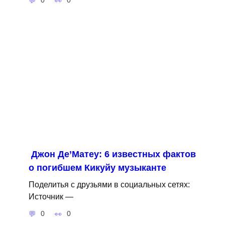
0
0
Джон Де’Матеу: 6 известных фактов
о погибшем Кикуйу музыканте
Поделитья с друзьями в социальных сетях:
Источник —
0
0