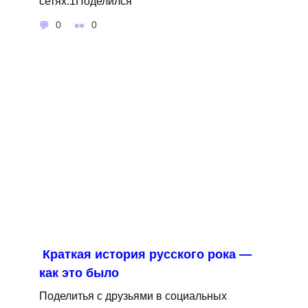
сетях:1Поделился
0
0
Краткая история русского рока —
как это было
Поделитья с друзьями в социальных