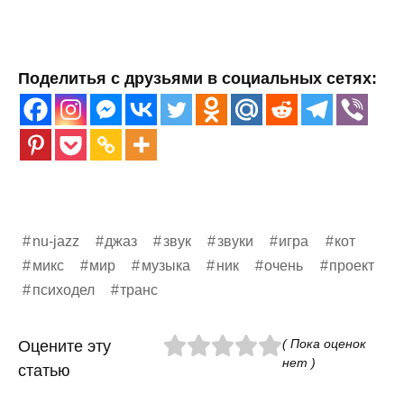
Поделитья с друзьями в социальных сетях:
nu-jazz
джаз
звук
звуки
игра
кот
микс
мир
музыка
ник
очень
проект
психодел
транс
( Пока оценок
Оцените эту
нет )
статью