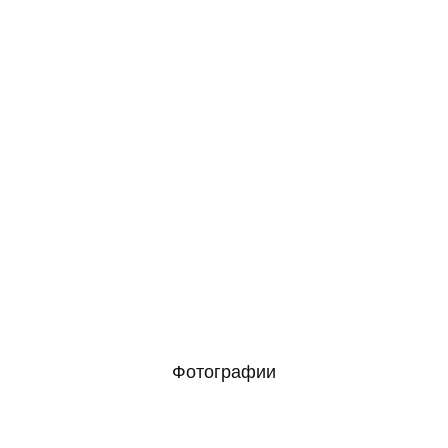
Фотографии