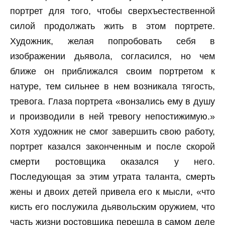
портрет для того, чтобы сверхъестественной
силой продолжать жить в этом портрете.
Художник, желая попробовать себя в
изображении дьявола, согласился, но чем
ближе он приближался своим портретом к
натуре, тем сильнее в нем возникала тягость,
тревога. Глаза портрета «вонзались ему в душу
и производили в ней тревогу непостижимую.»
Хотя художник не смог завершить свою работу,
портрет казался законченным и после скорой
смерти ростовщика оказался у него.
Последующая за этим утрата таланта, смерть
жены и двоих детей привела его к мысли, «что
кисть его послужила дьявольским оружием, что
часть жизни ростовщика перешла в самом деле