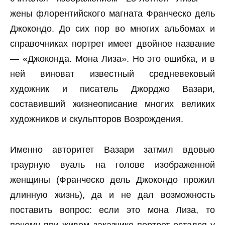
жены флорентийского магната Франческо дель
Джокондо. До сих пор во многих альбомах и
справочниках портрет имеет двойное название
— «Джоконда. Мона Лиза». Но это ошибка, и в
ней виноват известный средневековый
художник и писатель Джорджо Вазари,
составивший жизнеописание многих великих
художников и скульпторов Возрождения.
Именно авторитет Вазари затмил вдовью
траурную вуаль на голове изображенной
женщины (Франческо дель Джокондо прожил
длинную жизнь), да и не дал возможность
поставить вопрос: если это мона Лиза, то
почему при живом заказчике портрет остался у