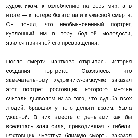
художникам, к озлоблению на весь мир, а в
итоге — к потере богатства и к ужасной смерти.
Он понял, что необыкновенный портрет,
купленный им в пору бедной молодости,
явился причиной его превращения.
После смерти Чарткова открылась история
создания портрета. Оказалось, что
замечательному художнику-самоучке заказал
этот портрет ростовщик, которого многие
считали дьяволом из-за того, что судьба всех
людей, бравших у него деньги взаем, была
ужасной. В них вместе с деньгами как бы
вселялась злая сила, приводившая к гибели.
Ростовщик, чувствуя близкую смерть, заказал