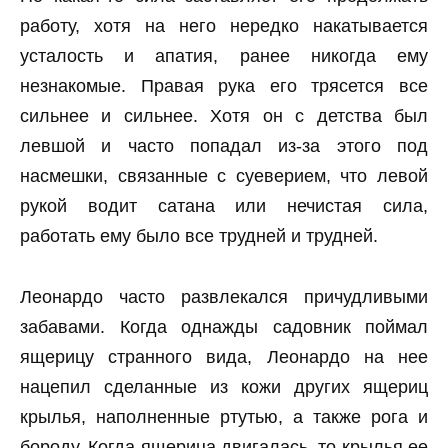
работу, хотя на него нередко накатывается
усталость и апатия, ранее никогда ему
незнакомые. Правая рука его трясется все
сильнее и сильнее. Хотя он с детства был
левшой и часто попадал из-за этого под
насмешки, связанные с суеверием, что левой
рукой водит сатана или нечистая сила,
работать ему было все трудней и трудней.
Леонардо часто развлекался причудливыми
забавами. Когда однажды садовник поймал
ящерицу странного вида, Леонардо на нее
нацепил сделанные из кожи других ящериц
крылья, наполненные ртутью, а также рога и
бороду. Когда ящерица двигалась, то крылья ее