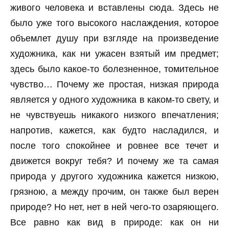
живого человека и вставлены сюда. Здесь не
было уже того высокого наслаждения, которое
объемлет душу при взгляде на произведение
художника, как ни ужасен взятый им предмет;
здесь было какое-то болезненное, томительное
чувство… Почему же простая, низкая природа
является у одного художника в каком-то свету, и
не чувствуешь никакого низкого впечатления;
напротив, кажется, как будто насладился, и
после того спокойнее и ровнее все течет и
движется вокруг тебя? И почему же та самая
природа у другого художника кажется низкою,
грязною, а между прочим, он также был верен
природе? Но нет, нет в ней чего-то озаряющего.
Все равно как вид в природе: как он ни