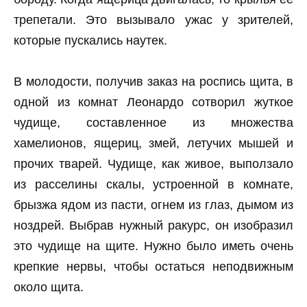
трепетали. Это вызывало ужас у зрителей,
которые пускались наутек.
В молодости, получив заказ на роспись щита, в
одной из комнат Леонардо сотворил жуткое
чудище, составленное из множества
хамелионов, ящериц, змей, летучих мышей и
прочих тварей. Чудище, как живое, выползало
из расселины скалы, устроенной в комнате,
брызжа ядом из пасти, огнем из глаз, дымом из
ноздрей. Выбрав нужный ракурс, он изобразил
это чудище на щите. Нужно было иметь очень
крепкие нервы, чтобы остаться неподвижным
около щита.