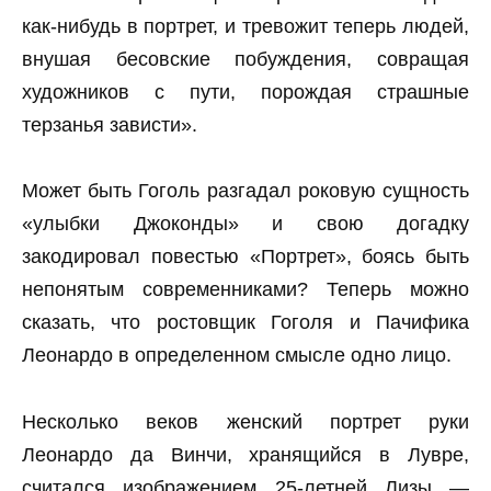
как-нибудь в портрет, и тревожит теперь людей,
внушая бесовские побуждения, совращая
художников с пути, порождая страшные
терзанья зависти».
Может быть Гоголь разгадал роковую сущность
«улыбки Джоконды» и свою догадку
закодировал повестью «Портрет», боясь быть
непонятым современниками? Теперь можно
сказать, что ростовщик Гоголя и Пачифика
Леонардо в определенном смысле одно лицо.
Несколько веков женский портрет руки
Леонардо да Винчи, хранящийся в Лувре,
считался изображением 25-летней Лизы —