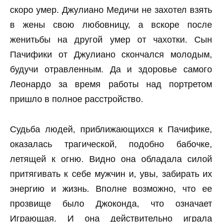
скоро умер. Джулиано Медичи не захотел взять
в жены свою любовницу, а вскоре после
женитьбы на другой умер от чахотки. Сын
Пачифики от Джулиано скончался молодым,
будучи отравленным. Да и здоровье самого
Леонардо за время работы над портретом
пришло в полное расстройство.
Судьба людей, приближающихся к Пачифике,
оказалась трагической, подобно бабочке,
летящей к огню. Видно она обладала силой
притягивать к себе мужчин и, увы, забирать их
энергию и жизнь. Вполне возможно, что ее
прозвище было Джоконда, что означает
Играющая. И она действительно играла