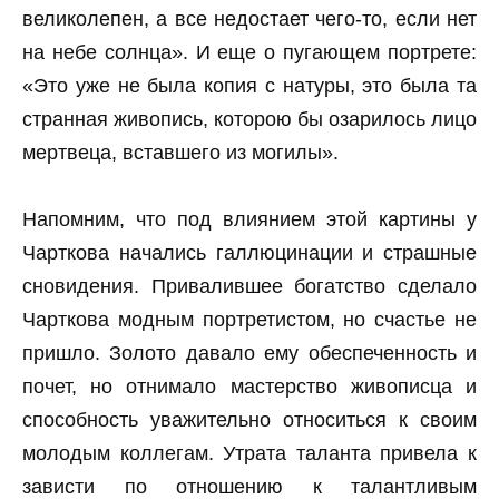
великолепен, а все недостает чего-то, если нет
на небе солнца». И еще о пугающем портрете:
«Это уже не была копия с натуры, это была та
странная живопись, которою бы озарилось лицо
мертвеца, вставшего из могилы».
Напомним, что под влиянием этой картины у
Чарткова начались галлюцинации и страшные
сновидения. Привалившее богатство сделало
Чарткова модным портретистом, но счастье не
пришло. Золото давало ему обеспеченность и
почет, но отнимало мастерство живописца и
способность уважительно относиться к своим
молодым коллегам. Утрата таланта привела к
зависти по отношению к талантливым