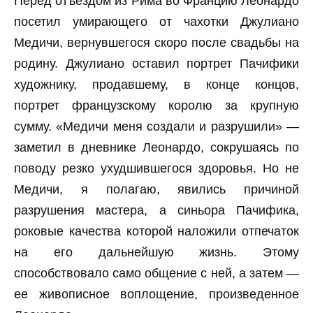
Перед отъездом из Рима во Францию Леонардо
посетил умирающего от чахотки Джулиано
Медичи, вернувшегося скоро после свадьбы на
родину. Джулиано оставил портрет Пачифики
художнику, продавшему, в конце концов,
портрет французскому королю за крупную
сумму. «Медичи меня создали и разрушили» —
заметил в дневнике Леонардо, сокрушаясь по
поводу резко ухудшившегося здоровья. Но не
Медичи, я полагаю, явились причиной
разрушения мастера, а синьора Пачифика,
роковые качества которой наложили отпечаток
на его дальнейшую жизнь. Этому
способствовало само общение с ней, а затем —
ее живописное воплощение, произведенное