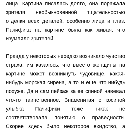
лица. Картина писалась долго, она поражала
зрителя необыкновенной тщательностью
отделки всех деталей, особенно лица и глаз.
Пачифика на картине была как живая, что
изумляло зрителей.
Правда у некоторых нередко возникало чувство
страха, им казалось, что вместо женщины на
картине может возникнуть чудовище, какая-
нибудь морская сирена, а то и еще что-нибудь
похуже. Да и сам пейзаж за ее спиной навевал
что-то таинственное. Знаменитая с косиной
улыбка Пачифики тоже никак не
соответствовала понятию о праведности.
Скорее здесь было некоторое ехидство, а