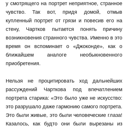
у смотрящего на портрет неприятное, странное
чувство. Так вот, придя домой, отмыв
купленный портрет от грязи и повесив его на
стену, Чартков пытается понять причину
возникновения странного чувства. Именно в это
время он вспоминает о «Джоконде», как о
ближайшем аналоге необыкновенного
приобретения.
Нельзя не процитировать ход дальнейших
рассуждений Чарткова под впечатлением
портрета старика: «Это было уже не искусство:
это разрушало даже гармонию самого портрета.
Это были живые, это были человеческие глаза!
Казалось, как будто они были вырезаны из