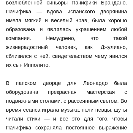
возлюбленной синьоры Пачифики Брандано.
Пачифика — вдова испанского дворянина
имела мягкий и веселый нрав, была хорошо
образована и являлась украшением любой
компании. Немудрено, что такой
жизнерадостный человек, как Джулиано,
сблизился с ней, свидетельством чему явился
их сын Ипполито.
В папском дворце для Леонардо была
оборудована прекрасная мастерская с
подвижными столами, с рассеянным светом. Во
время сеанса играла музыка, пели певцы, шуты
читали стихи — и все это для того, чтобы
Пачифика сохраняла постоянное выражение