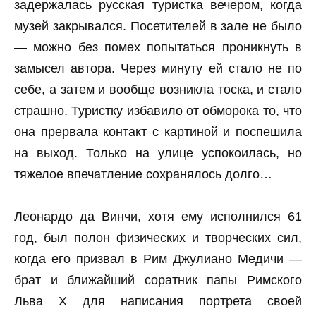
задержалась русская туристка вечером, когда
музей закрывался. Посетителей в зале не было
— можно без помех попытаться проникнуть в
замысел автора. Через минуту ей стало не по
себе, а затем и вообще возникла тоска, и стало
страшно. Туристку избавило от обморока то, что
она прервала контакт с картиной и поспешила
на выход. Только на улице успокоилась, но
тяжелое впечатление сохранялось долго…
Леонардо да Винчи, хотя ему исполнился 61
год, был полон физических и творческих сил,
когда его призвал в Рим Джулиано Медичи —
брат и ближайший соратник папы Римского
Льва Х для написания портрета своей